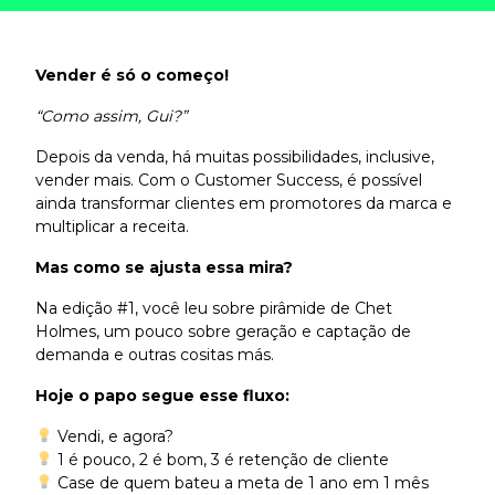
Vender é só o começo!
“Como assim, Gui?”
Depois da venda, há muitas possibilidades, inclusive,
vender mais. Com o Customer Success, é possível
ainda transformar clientes em promotores da marca e
multiplicar a receita.
Mas como se ajusta essa mira?
Na edição #1, você leu sobre pirâmide de Chet
Holmes, um pouco sobre geração e captação de
demanda e outras cositas más.
Hoje o papo segue esse fluxo:
Vendi, e agora?
1 é pouco, 2 é bom, 3 é retenção de cliente
Case de quem bateu a meta de 1 ano em 1 mês