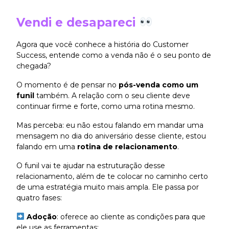
Vendi e desapareci
Agora que você conhece a história do Customer
Success, entende como a venda não é o seu ponto de
chegada?
O momento é de pensar no
pós-venda como um
funil
também. A relação com o seu cliente deve
continuar firme e forte, como uma rotina mesmo.
Mas perceba: eu não estou falando em mandar uma
mensagem no dia do aniversário desse cliente, estou
falando em uma
rotina de relacionamento
.
O funil vai te ajudar na estruturação desse
relacionamento, além de te colocar no caminho certo
de uma estratégia muito mais ampla. Ele passa por
quatro fases:
Adoção
: oferece ao cliente as condições para que
ele use as ferramentas;