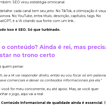
mbém. SEO virou estratégia omnicanal.
detalhe: cada canal tem seu jeito. No TikTok, a otimização é visua
sonora. No YouTube, entra título, descrição, capítulos, tags. No
atGPT, é a IA citando sua fonte com um link…
do isso é SEO. Só que turbinado.
 o conteúdo? Ainda é rei, mas precis
star no trono certo
á quem pense:
h, se a IA vai responder direto, então eu vou focar só em palavra
ave comerciais e deixar os conteúdos informacionais pra ela.”
 você for meu concorrente, eu até apoio. Mas, se você quer
nhar o jogo, aqui vai a real:
Conteúdo informacional de qualidade ainda é essencial
. 