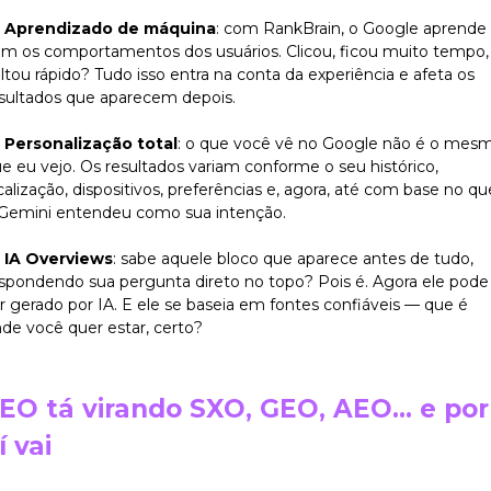
Aprendizado de máquina
: com RankBrain, o Google aprende
m os comportamentos dos usuários. Clicou, ficou muito tempo,
ltou rápido? Tudo isso entra na conta da experiência e afeta os
sultados que aparecem depois.
Personalização total
: o que você vê no Google não é o mes
e eu vejo. Os resultados variam conforme o seu histórico,
calização, dispositivos, preferências e, agora, até com base no qu
Gemini entendeu como sua intenção.
IA Overviews
: sabe aquele bloco que aparece antes de tudo,
spondendo sua pergunta direto no topo? Pois é. Agora ele pode
r gerado por IA. E ele se baseia em fontes confiáveis — que é
de você quer estar, certo?
EO tá virando SXO, GEO, AEO… e por
í vai