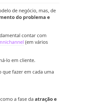
delo de negócio, mas, de
imento do problema e
undamental contar com
mnichannel
(em vários
má-lo em cliente.
e o que fazer em cada uma
a como a fase da
atração e