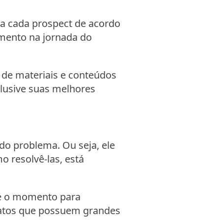
ica cada prospect de acordo
mento na jornada do
 de materiais e conteúdos
clusive suas melhores
do problema. Ou seja, ele
o resolvê-las, está
 é o momento para
ntatos que possuem grandes