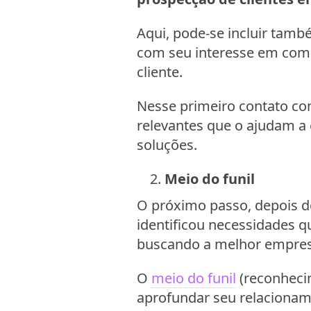
Aqui, pode-se incluir tam
com seu interesse em com
cliente.
Nesse primeiro contato co
relevantes que o ajudam a 
soluções.
Meio do funil
O próximo passo, depois do
identificou necessidades q
buscando a melhor empresa
O
meio do funil
(reconheci
aprofundar seu relaciona