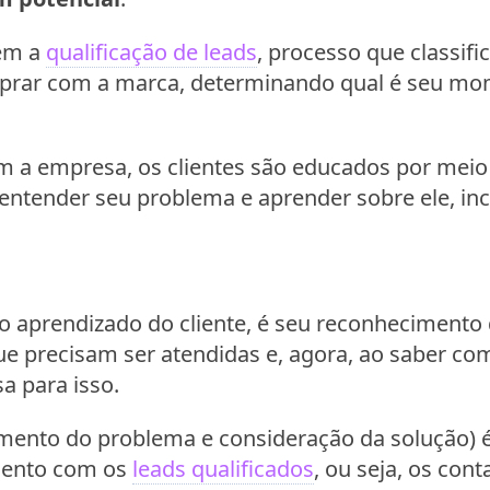
bém a
qualificação de leads
, processo que classif
prar com a marca, determinando qual é seu mo
m a empresa, os clientes são educados por meio
entender seu problema e aprender sobre ele, in
 aprendizado do cliente, é seu reconhecimento 
ue precisam ser atendidas e, agora, ao saber com
 para isso.
mento do problema e consideração da solução)
mento com os
leads qualificados
, ou seja, os co