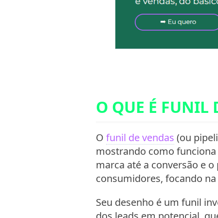
O QUE É FUNIL
O
funil de vendas
(ou pipel
mostrando como funciona a
marca até a conversão e o 
consumidores, focando na s
Seu desenho é um funil in
dos leads em potencial, qu