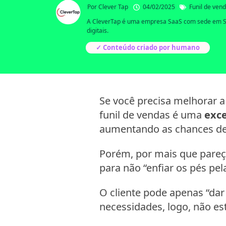
Por
Clever Tap
04/02/2025
Funil de ven
A CleverTap é uma empresa SaaS com sede em São 
digitais.
✓ Conteúdo criado por humano
Se você precisa melhorar a 
funil de vendas é uma
exce
aumentando as chances de
Porém, por mais que pareça
para não “enfiar os pés pe
O cliente pode apenas “da
necessidades, logo, não es