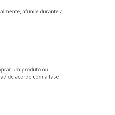
ralmente, afunile durante a
prar um produto ou
lead de acordo com a fase