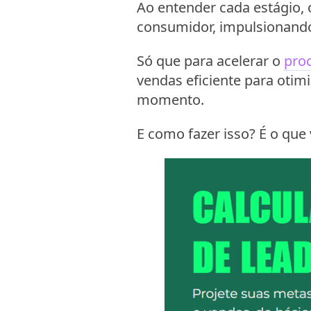
Ao entender cada estágio,
consumidor, impulsionando
Só que para acelerar o
pro
vendas eficiente para otim
momento.
E como fazer isso? É o que