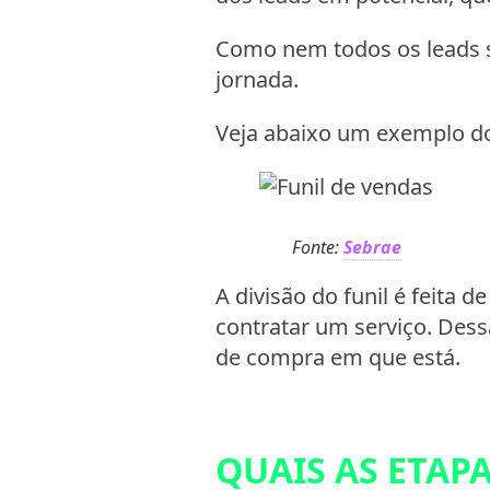
Como nem todos os leads se 
jornada.
Veja abaixo um exemplo do
Fonte:
Sebrae
A divisão do funil é feita 
contratar um serviço. Dess
de compra em que está.
QUAIS AS ETAP