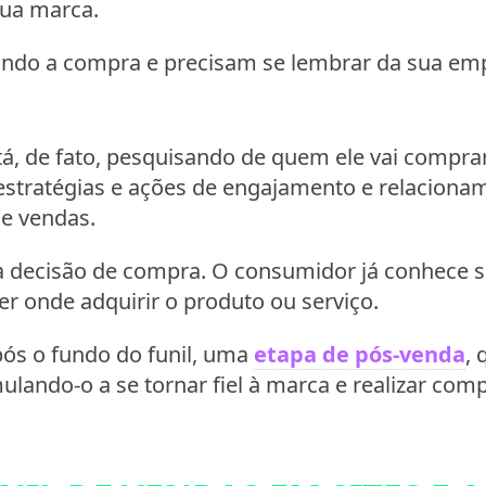
ua marca.
rando a compra e precisam se lembrar da sua em
tá, de fato, pesquisando de quem ele vai comprar
 estratégias e ações de engajamento e relaciona
 e vendas.
a decisão de compra. O consumidor já conhece 
er onde adquirir o produto ou serviço.
 após o fundo do funil, uma
etapa de pós-venda
,
mulando-o a se tornar fiel à marca e realizar com