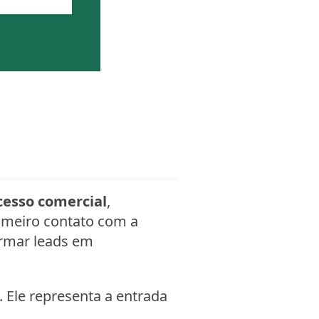
cesso comercial
,
imeiro contato com a
ormar leads em
. Ele representa a entrada