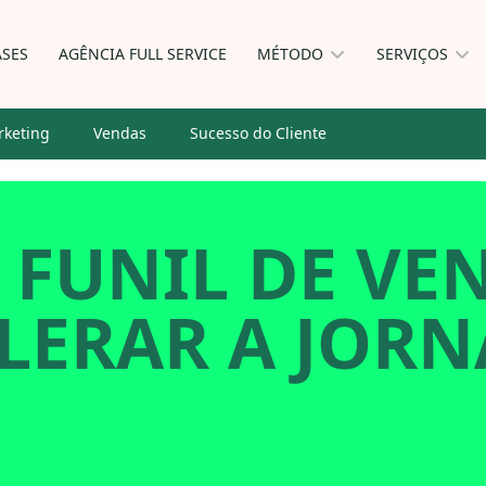
ASES
AGÊNCIA FULL SERVICE
MÉTODO
SERVIÇOS
keting
Vendas
Sucesso do Cliente
 FUNIL DE VE
LERAR A JORN