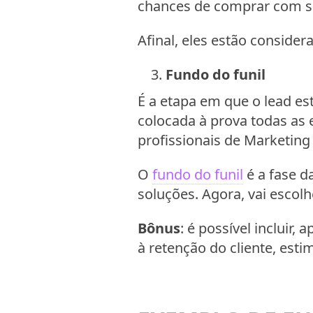
chances de comprar com s
Afinal, eles estão conside
Fundo do funil
É a etapa em que o lead es
colocada à prova todas as
profissionais de Marketing
O
fundo do funil
é a fase d
soluções. Agora, vai escolh
Bônus
: é possível incluir,
à retenção do cliente, esti