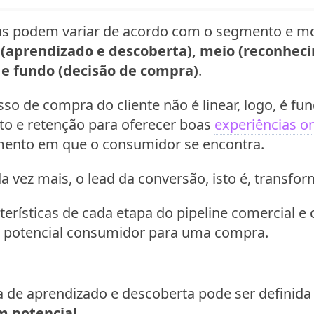
das podem variar de acordo com o segmento e mo
(aprendizado e descoberta), meio (reconhec
 e fundo (decisão de compra)
.
so de compra do cliente não é linear, logo, é f
o e retenção para oferecer boas
experiências o
mento em que o consumidor se encontra.
a vez mais, o lead da conversão, isto é, transfor
cterísticas de cada etapa do pipeline comercial 
 o potencial consumidor para uma compra.
a de aprendizado e descoberta pode ser definid
m potencial
.