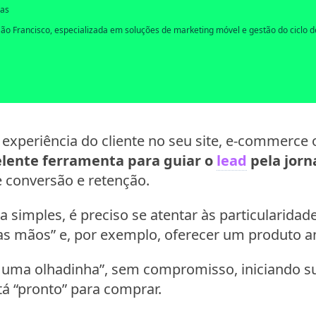
das
Francisco, especializada em soluções de marketing móvel e gestão do ciclo de
experiência do cliente no seu site, e-commerce o
lente ferramenta para guiar o
lead
pela jor
 conversão e retenção.
 simples, é preciso se atentar às particularidade
las mãos” e, por exemplo, oferecer um produto a
r uma olhadinha”, sem compromisso, iniciando s
tá “pronto” para comprar.