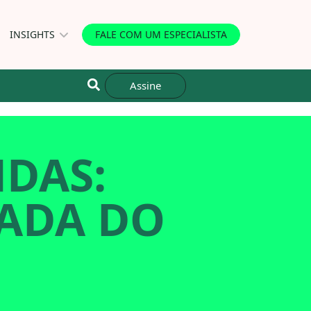
INSIGHTS
FALE COM UM ESPECIALISTA
Assine
NDAS:
ADA DO