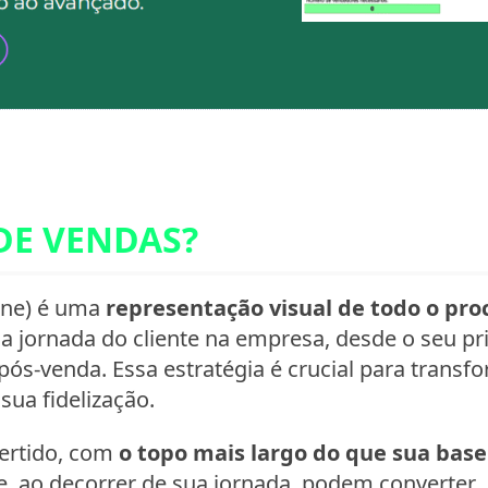
 DE VENDAS?
ine) é uma
representação visual de todo o pro
 jornada do cliente na empresa, desde o seu pr
pós-venda. Essa estratégia é crucial para transf
ua fidelização.
vertido, com
o topo mais largo do que sua base
e, ao decorrer de sua jornada, podem converter.