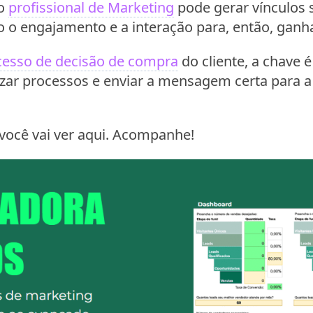
 o
profissional de Marketing
pode gerar vínculos s
 o engajamento e a interação para, então, ganh
cesso de decisão de compra
do cliente, a chave é
izar processos e enviar a mensagem certa para a
 você vai ver aqui. Acompanhe!