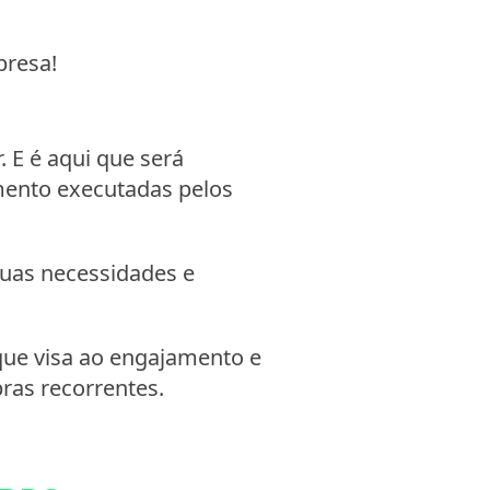
presa!
. E é aqui que será
mento executadas pelos
suas necessidades e
 que visa ao engajamento e
pras recorrentes.