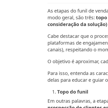
As etapas do funil de ven
modo geral, são três:
topo 
consideração da solução)
Cabe destacar que o proces
plataformas de engajament
canais), respeitando o mo
O objetivo é aproximar, cad
Para isso, entenda as cara
delas para educar e guiar
Topo do funil
Em outras palavras, a etap
prospecção de clientes e