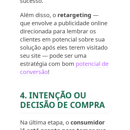
sucesso.
Além disso, o
retargeting
—
que envolve a publicidade online
direcionada para lembrar os
clientes em potencial sobre sua
solução após eles terem visitado
seu site — pode ser uma
estratégia com bom
potencial de
conversão
!
4. INTENÇÃO OU
DECISÃO DE COMPRA
Na última etapa, o
consumidor