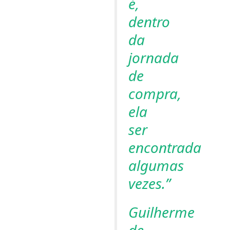
é,
dentro
da
jornada
de
compra,
ela
ser
encontrada
algumas
vezes.”
Guilherme
de