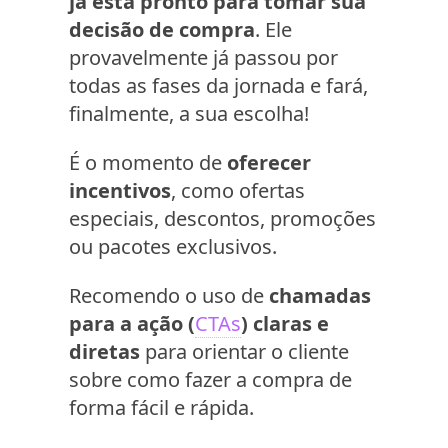
já está pronto para tomar sua
decisão de compra
. Ele
provavelmente já passou por
todas as fases da jornada e fará,
finalmente, a sua escolha!
É o momento de
oferecer
incentivos
, como ofertas
especiais, descontos, promoções
ou pacotes exclusivos.
Recomendo o uso de
chamadas
para a ação (
CTAs
) claras e
diretas
para orientar o cliente
sobre como fazer a compra de
forma fácil e rápida.