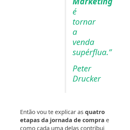
Marketing
é
tornar
a
venda
supérflua.”
Peter
Drucker
Então vou te explicar as
quatro
etapas da jornada de compra
e
como cada uma delas contribui