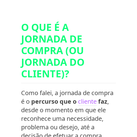
O QUE É A
JORNADA DE
COMPRA (OU
JORNADA DO
CLIENTE)?
Como falei, a jornada de compra
é o
percurso que o
cliente
faz
,
desde o momento em que ele
reconhece uma necessidade,
problema ou desejo, até a
decisão de efetuar a compra.