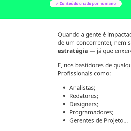
✓ Conteúdo criado por humano
Quando a gente é impacta
de um concorrente), nem
estratégia
— já que enxer
E, nos bastidores de qualq
Profissionais como:
Analistas;
Redatores;
Designers;
Programadores;
Gerentes de Projeto…