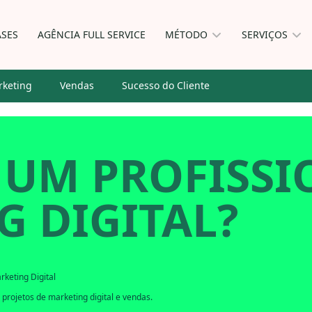
ASES
AGÊNCIA FULL SERVICE
MÉTODO
SERVIÇOS
keting
Vendas
Sucesso do Cliente
 UM PROFISSI
 DIGITAL?
rketing Digital
projetos de marketing digital e vendas.