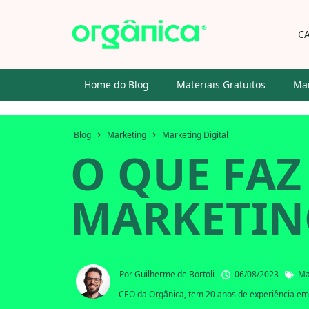
C
Home do Blog
Materiais Gratuitos
Mar
›
›
Blog
Marketing
Marketing Digital
O QUE FAZ
MARKETING
Por
Guilherme de Bortoli
06/08/2023
Ma
CEO da Orgânica, tem 20 anos de experiência em 