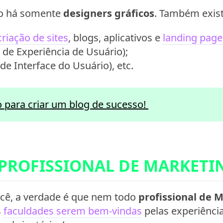
ão há somente
designers gráficos
. Também exis
criação de sites
, blogs, aplicativos e
landing page
de Experiência de Usuário);
de Interface do Usuário), etc.
 para criar um blog de sucesso!
ROFISSIONAL DE MARKETIN
cê, a verdade é que nem todo
profissional de M
s
faculdades serem bem-vindas
pelas experiênci