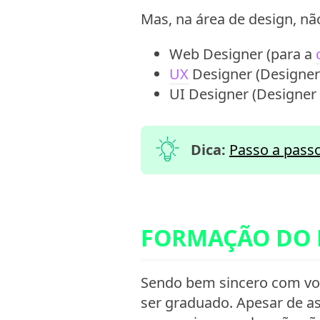
Mas, na área de design, n
Web Designer (para a
UX
Designer (Designer 
UI Designer (Designer 
Dica:
Passo a passo
FORMAÇÃO DO P
Sendo bem sincero com vo
ser graduado. Apesar de a