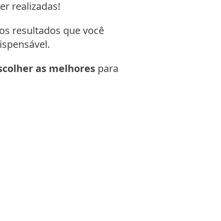
r realizadas!
 os resultados que você
ispensável.
colher as melhores
para