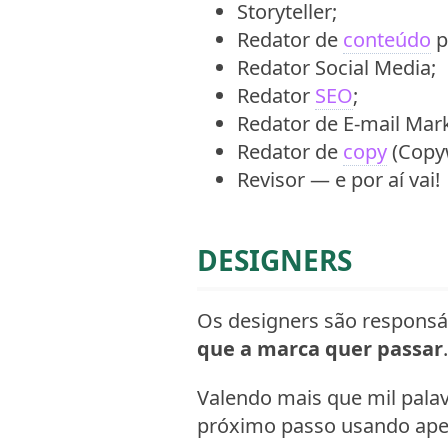
Storyteller;
Redator de
conteúdo
p
Redator Social Media;
Redator
SEO
;
Redator de E-mail Mark
Redator de
copy
(Copyw
Revisor — e por aí vai!
DESIGNERS
Os designers são responsá
que a marca quer passar
.
Valendo mais que mil pala
próximo passo usando ape