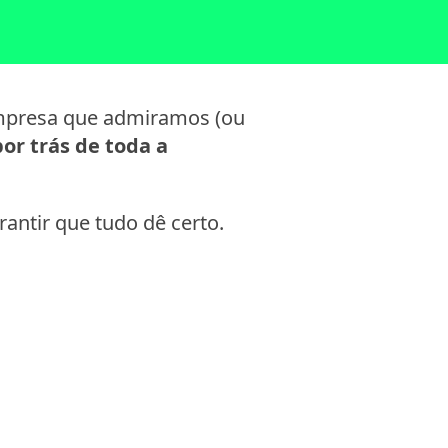
presa que admiramos (ou
or trás de toda a
antir que tudo dê certo.