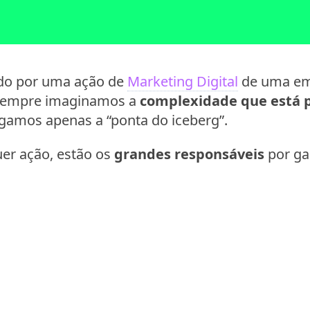
do por uma ação de
Marketing Digital
de uma em
 sempre imaginamos a
complexidade que está p
gamos apenas a “ponta do iceberg”.
uer ação, estão os
grandes responsáveis
por gar