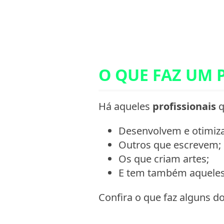
O QUE FAZ UM 
Há aqueles
profissionais
q
Desenvolvem e otimiza
Outros que escrevem;
Os que criam artes;
E tem também aqueles 
Confira o que faz alguns d