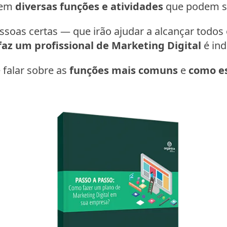
stem
diversas funções e atividades
que podem se
essoas certas — que irão ajudar a alcançar todos
faz um profissional de Marketing Digital
é ind
 falar sobre as
funções mais comuns
e
como es