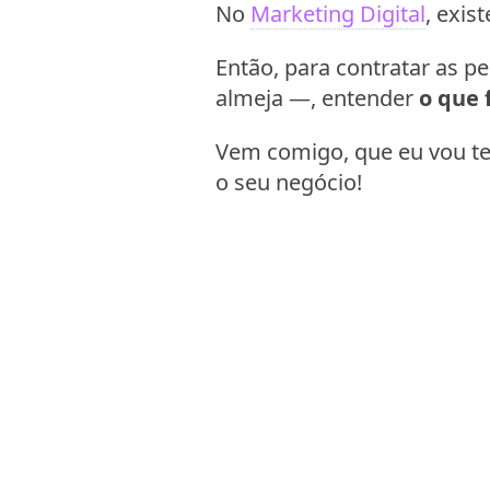
No
Marketing Digital
, exi
Então, para contratar as p
almeja —, entender
o que 
Vem comigo, que eu vou te
o seu negócio!