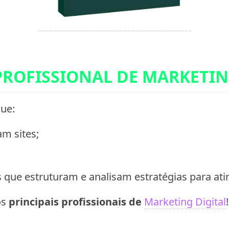
PROFISSIONAL DE MARKETIN
ue:
m sites;
que estruturam e analisam estratégias para atin
os
principais profissionais de
Marketing Digital
!