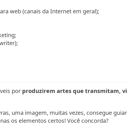
ara web (canais da Internet em geral);
eting;
riter);
veis por
produzirem artes que transmitam, 
vras, uma imagem, muitas vezes, consegue guia
nas os elementos certos! Você concorda?