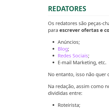
REDATORES
Os redatores são peças-ch
para
escrever ofertas e c
Anúncios;
Blog
;
Redes Sociais
;
E-mail Marketing, etc.
No entanto, isso não quer
Na redação, assim como n
divididas entre:
Roteirista;