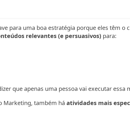
ave para uma boa estratégia porque eles têm o
onteúdos relevantes (e persuasivos)
para:
 dizer que apenas uma pessoa vai executar essa
o Marketing, também há
atividades mais espec