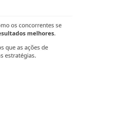
como os concorrentes se
resultados melhores
.
s que as ações de
s estratégias.