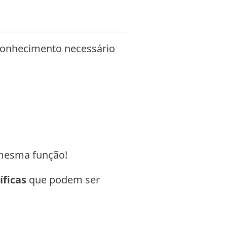
 conhecimento necessário
 mesma função!
íficas
que podem ser