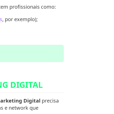
tem profissionais como:
s
, por exemplo);
G DIGITAL
arketing Digital
precisa
as e network que