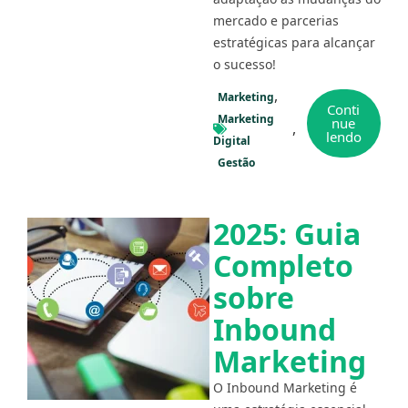
mercado e parcerias
estratégicas para alcançar
o sucesso!
Marketing
Conti
Marketing
nue
lendo
Digital
Gestão
2025: Guia
Completo
sobre
Inbound
Marketing
O Inbound Marketing é