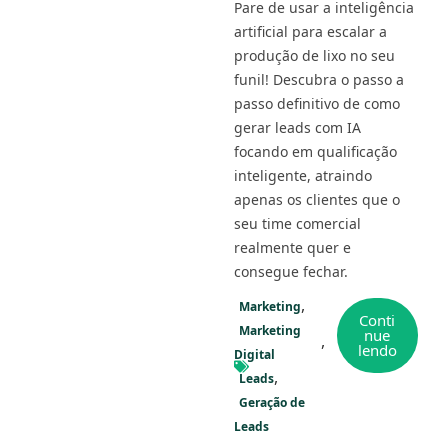
Pare de usar a inteligência
artificial para escalar a
produção de lixo no seu
funil! Descubra o passo a
passo definitivo de como
gerar leads com IA
focando em qualificação
inteligente, atraindo
apenas os clientes que o
seu time comercial
realmente quer e
consegue fechar.
Marketing
Conti
Marketing
nue
lendo
Digital
Leads
Geração de
Leads