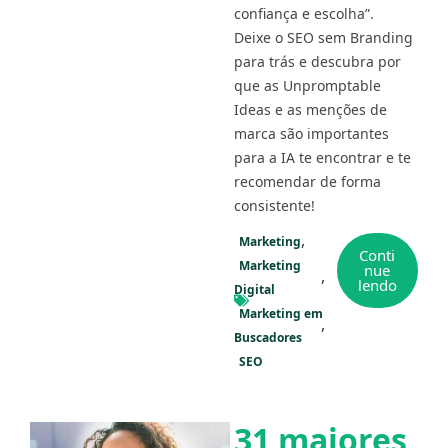
confiança e escolha”.
Deixe o SEO sem Branding
para trás e descubra por
que as Unpromptable
Ideas e as menções de
marca são importantes
para a IA te encontrar e te
recomendar de forma
consistente!
Marketing
Conti
Marketing
nue
lendo
Digital
Marketing em
Buscadores
SEO
31 maiores