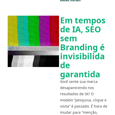
Redes Sociais
Em tempos
de IA, SEO
sem
Branding é
invisibilida
de
garantida
Você sente sua marca
desaparecendo nos
resultados de IA? O
modelo “pesquisa, clique e
visita” é passado. É hora de
mudar para “menção,