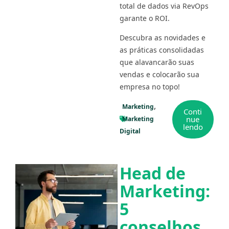
total de dados via RevOps
garante o ROI.
Descubra as novidades e
as práticas consolidadas
que alavancarão suas
vendas e colocarão sua
empresa no topo!
Marketing
Conti
nue
Marketing
lendo
Digital
Head de
Marketing:
5
conselhos