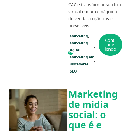
CAC e transformar sua loja
virtual em uma máquina
de vendas orgânicas e
previsíveis.
Marketing
Conti
Marketing
nue
lendo
Digital
Marketing em
Buscadores
SEO
Marketing
de mídia
social: o
que é e