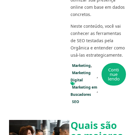
online com base em dados
concretos.
Neste conteúdo, você vai
conhecer as ferramentas
de SEO testadas pela
Orgânica e entender como
usá-las estrategicamente.
Marketing
Conti
Marketing
nue
lendo
Digital
Marketing em
Buscadores
SEO
Quais são