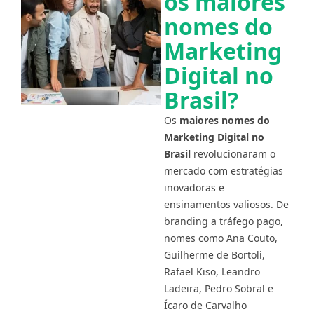
os maiores
nomes do
Marketing
Digital no
Brasil?
Os
maiores nomes do
Marketing Digital no
Brasil
revolucionaram o
mercado com estratégias
inovadoras e
ensinamentos valiosos. De
branding a tráfego pago,
nomes como Ana Couto,
Guilherme de Bortoli,
Rafael Kiso, Leandro
Ladeira, Pedro Sobral e
Ícaro de Carvalho