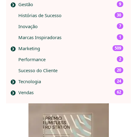
Gestão
9
Histórias de Sucesso
30
Inovação
7
Marcas Inspiradoras
1
Marketing
509
Performance
2
Sucesso do Cliente
20
Tecnologia
24
Vendas
62