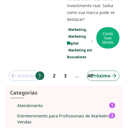
investimento real. Saiba
como sua marca pode se
destacar!
Marketing
Conti
Marketing
nue
lendo
Digital
Marketing em
Buscadores
Anterior
1
2
3
…
46
Próximo
Categorias
Atendimento
1
Entretenimento para Profissionais de Marketing e
3
Vendas