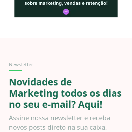
Newsletter
Novidades de
Marketing todos os dias
no seu e-mail? Aqui!
Assine nossa newsletter e receba
novos posts direto na sua caixa.