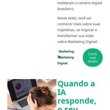
moldaram o cenário digital
brasileiro.
Neste texto, você vai
conhecer mais sobre suas
trajetórias, se inspirar e
transformar sua visão
sobre Marketing Digital!
Marketing
Conti
nue
Marketing
lendo
Digital
Quando a
IA
responde,
o seu