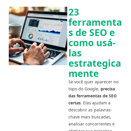
23
ferramenta
s de SEO e
como usá-
las
estrategica
mente
Se você quer aparecer no
topo do Google,
precisa
das ferramentas de SEO
certas
. Elas ajudam a
descobrir as palavras-
chave mais buscadas,
analisar concorrentes e
otimizar sua presença