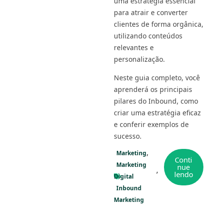
uma estratégia essencial
para atrair e converter
clientes de forma orgânica,
utilizando conteúdos
relevantes e
personalização.
Neste guia completo, você
aprenderá os principais
pilares do Inbound, como
criar uma estratégia eficaz
e conferir exemplos de
sucesso.
Marketing
Conti
Marketing
nue
lendo
Digital
Inbound
Marketing