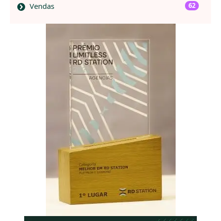
Vendas
62