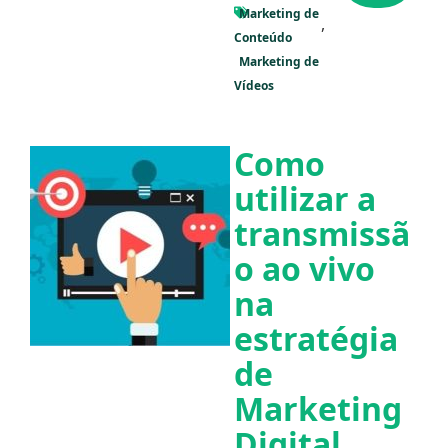
Marketing de
Conteúdo
Marketing de
Vídeos
Como
utilizar a
transmissã
o ao vivo
na
estratégia
de
Marketing
Digital