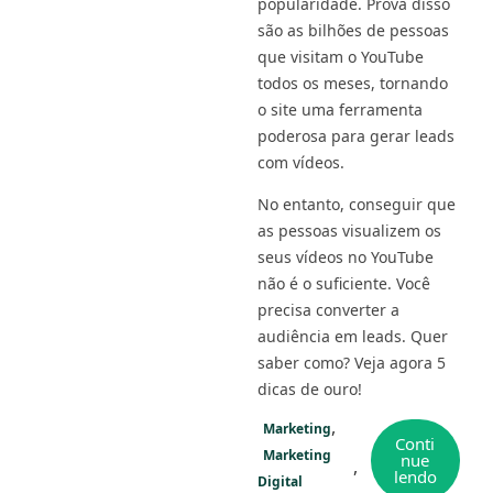
popularidade. Prova disso
são as bilhões de pessoas
que visitam o YouTube
todos os meses, tornando
o site uma ferramenta
poderosa para gerar leads
com vídeos.
No entanto, conseguir que
as pessoas visualizem os
seus vídeos no YouTube
não é o suficiente. Você
precisa converter a
audiência em leads. Quer
saber como? Veja agora 5
dicas de ouro!
Marketing
Conti
Marketing
nue
lendo
Digital