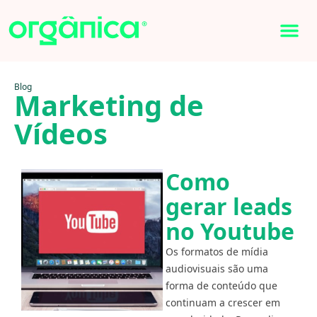
Blog
Marketing de
Vídeos
Como
gerar leads
no Youtube
Os formatos de mídia
audiovisuais são uma
forma de conteúdo que
continuam a crescer em