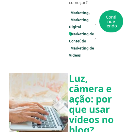
começar?
Marketing
Conti
Marketing
nue
lendo
Digital
Marketing de
Conteúdo
Marketing de
Vídeos
Luz,
câmera e
ação: por
que usar
vídeos no
blog?