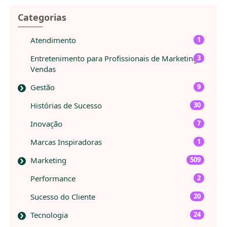
Categorias
Atendimento
1
Entretenimento para Profissionais de Marketing e
3
Vendas
Gestão
9
Histórias de Sucesso
30
Inovação
7
Marcas Inspiradoras
1
Marketing
509
Performance
2
Sucesso do Cliente
20
Tecnologia
24