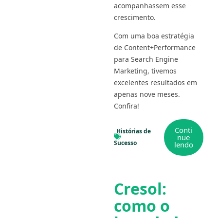
acompanhassem esse
crescimento.
Com uma boa estratégia
de Content+Performance
para Search Engine
Marketing, tivemos
excelentes resultados em
apenas nove meses.
Confira!
Conti
Histórias de
nue
Sucesso
lendo
Cresol:
como o