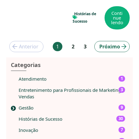
Conti
Histórias de
nue
Sucesso
lendo
Anterior
1
2
3
Próximo
Categorias
Atendimento
1
Entretenimento para Profissionais de Marketing e
3
Vendas
Gestão
9
Histórias de Sucesso
30
Inovação
7