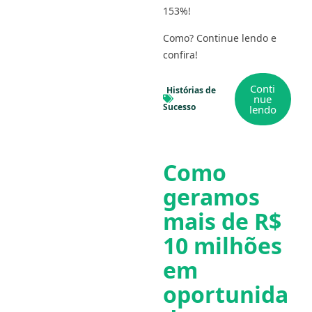
153%!
Como? Continue lendo e
confira!
Conti
Histórias de
nue
Sucesso
lendo
Como
geramos
mais de R$
10 milhões
em
oportunida