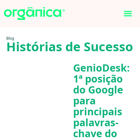
Blog
Histórias de Sucesso
GenioDesk:
1ª posição
do Google
para
principais
palavras-
chave do