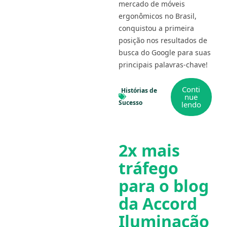
mercado de móveis
ergonômicos no Brasil,
conquistou a primeira
posição nos resultados de
busca do Google para suas
principais palavras-chave!
Conti
Histórias de
nue
Sucesso
lendo
2x mais
tráfego
para o blog
da Accord
Iluminação