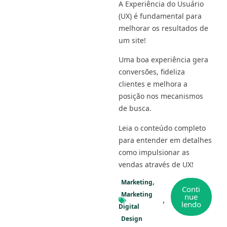
A Experiência do Usuário
(UX) é fundamental para
melhorar os resultados de
um site!
Uma boa experiência gera
conversões, fideliza
clientes e melhora a
posição nos mecanismos
de busca.
Leia o conteúdo completo
para entender em detalhes
como impulsionar as
vendas através de UX!
Marketing
Conti
Marketing
nue
lendo
Digital
Design