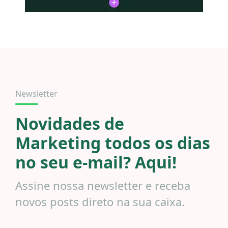
Newsletter
Novidades de
Marketing todos os dias
no seu e-mail? Aqui!
Assine nossa newsletter e receba
novos posts direto na sua caixa.