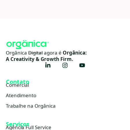
Orgânica
Digital
agora é
Orgânica:
A Creativity & Growth Firm.
Contato
Comercial
Atendimento
Trabalhe na Orgânica
Serviços
Agência Full Service