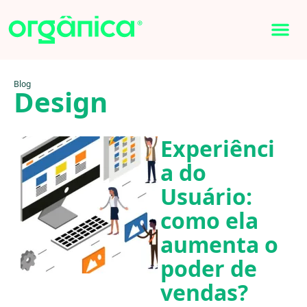
Blog
Design
Experiênci
a do
Usuário:
como ela
aumenta o
poder de
vendas?