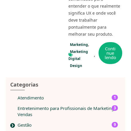
entender o que realmente
significa UX e onde você
deve trabalhar
pontualmente para
melhorar seu produto.
Marketing
Conti
Marketing
nue
lendo
Digital
Design
Categorias
Atendimento
1
Entretenimento para Profissionais de Marketing e
3
Vendas
Gestão
9