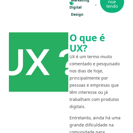
Marketing
nue
lendo
Digital
Design
O que é
UX?
UX é um termo muito
comentado e pesquisado
nos dias de hoje,
principalmente por
pessoas e empresas que
têm interesse ou já
trabalham com produtos
digitais.
Entretanto, ainda há uma
grande dificuldade na
comunidade para