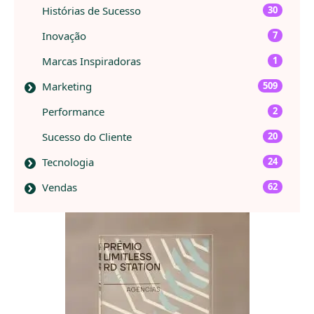
Histórias de Sucesso
30
Inovação
7
Marcas Inspiradoras
1
Marketing
509
Performance
2
Sucesso do Cliente
20
Tecnologia
24
Vendas
62