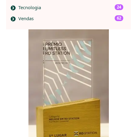
Tecnologia
24
Vendas
62