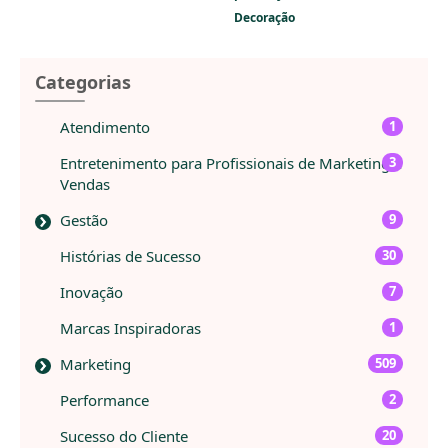
Decoração
Categorias
Atendimento
1
Entretenimento para Profissionais de Marketing e
3
Vendas
Gestão
9
Histórias de Sucesso
30
Inovação
7
Marcas Inspiradoras
1
Marketing
509
Performance
2
Sucesso do Cliente
20