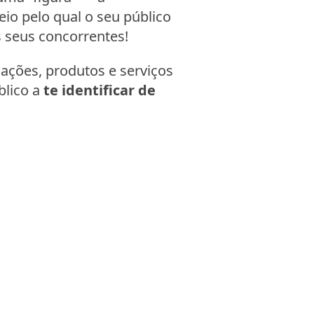
eio pelo qual o seu público
s seus concorrentes!
mações, produtos e serviços
blico a
te identificar de