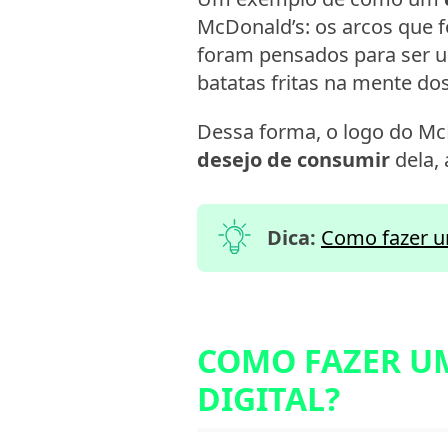
McDonald’s: os arcos que f
foram pensados para ser 
batatas fritas na mente dos
Dessa forma, o logo do Mc
desejo de consumir
dela,
Dica:
Como fazer u
COMO FAZER U
DIGITAL?