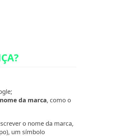
NÇA?
ogle;
nome da marca
, como o
screver o nome da marca,
ipo), um símbolo