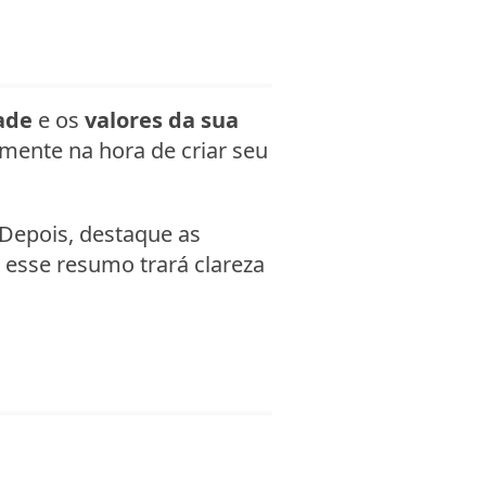
ade
e os
valores da sua
ente na hora de criar seu
Depois, destaque as
esse resumo trará clareza