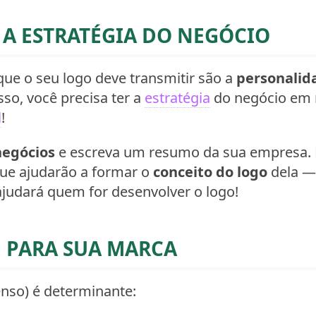
A ESTRATÉGIA DO NEGÓCIO
que o seu logo deve transmitir são a
personalid
sso, você precisa ter a
estratégia
do negócio em m
l
!
negócios
e escreva um resumo da sua empresa. 
ue ajudarão a formar o
conceito do logo
dela — 
ajudará quem for desenvolver o logo!
 PARA SUA MARCA
enso) é determinante: