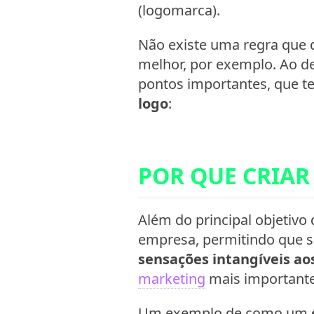
(logomarca).
Não existe uma regra que 
melhor, por exemplo. Ao d
pontos importantes, que te
logo
:
POR QUE CRIAR
Além do principal objetivo
empresa, permitindo que se
sensações intangíveis aos
marketing
mais importante
Um exemplo de como um