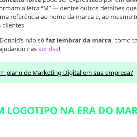
ormam a letra “M” — dentre outros detalhes que
uma referência ao nome da marca e, ao mesmo 
 clientes.
Donald’s não só
faz lembrar da marca
, como 
 ajudando nas
vendas
!
m plano de Marketing Digital em sua empresa?
M LOGOTIPO NA ERA DO MA