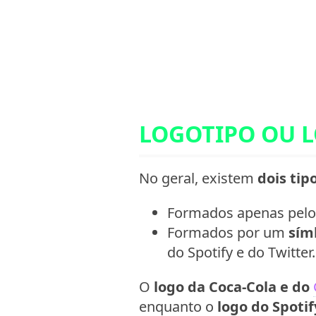
LOGOTIPO OU L
No geral, existem
dois tip
Formados apenas pel
Formados por um
sím
do Spotify e do Twitter.
O
logo da Coca-Cola e do
enquanto o
logo do Spotif