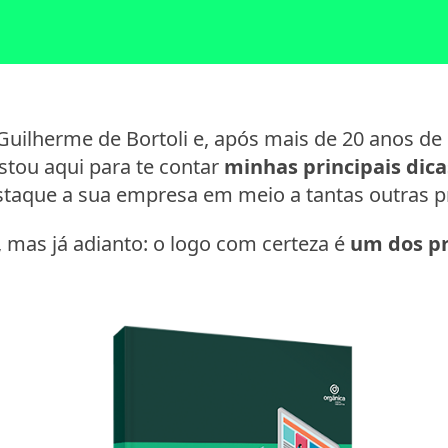
uilherme de Bortoli e, após mais de 20 anos de 
stou aqui para te contar
minhas principais dica
taque a sua empresa em meio a tantas outras pr
, mas já adianto: o logo com certeza é
um dos pr