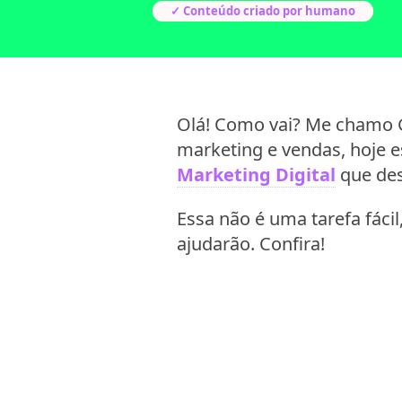
✓ Conteúdo criado por humano
Olá! Como vai? Me chamo G
marketing e vendas, hoje e
Marketing Digital
que des
Essa não é uma tarefa fácil
ajudarão. Confira!