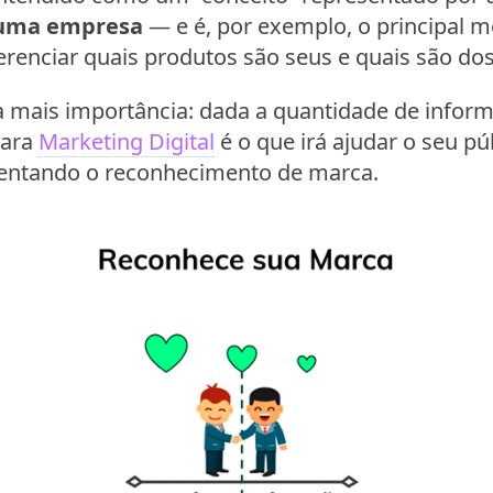
 uma empresa
— e é, por exemplo, o principal m
ferenciar quais produtos são seus e quais são do
da mais importância: dada a quantidade de infor
para
Marketing Digital
é o que irá ajudar o seu pú
entando o reconhecimento de marca.