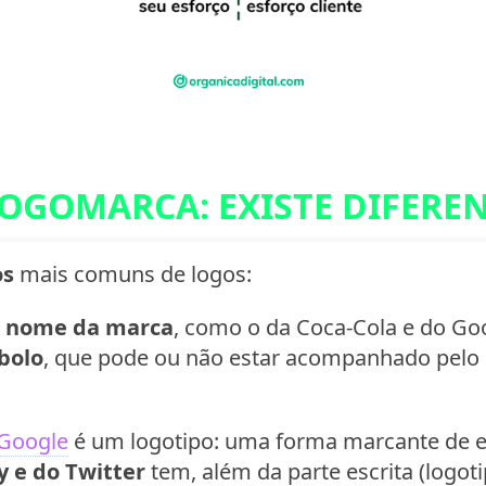
OGOMARCA: EXISTE DIFERE
os
mais comuns de logos:
o
nome da marca
, como o da Coca-Cola e do Go
bolo
, que pode ou não estar acompanhado pelo
Google
é um logotipo: uma forma marcante de e
y e do Twitter
tem, além da parte escrita (logot