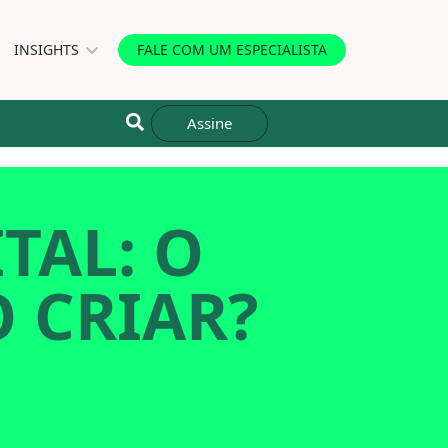
INSIGHTS
FALE COM UM ESPECIALISTA
Assine
TAL: O
 CRIAR?