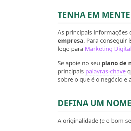
TENHA EM MENTE 
As principais informações 
empresa
. Para conseguir i
logo para
Marketing Digita
Se apoie no seu
plano de 
principais
palavras-chave
q
sobre o que é o negócio e 
DEFINA UM NOME
A originalidade (e o bom s