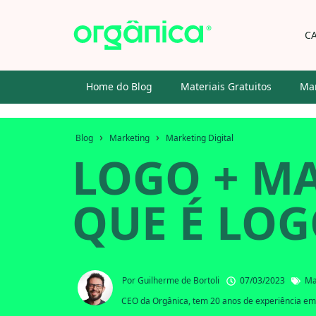
C
Home do Blog
Materiais Gratuitos
Mar
›
›
Blog
Marketing
Marketing Digital
LOGO + MA
QUE É LOG
Por
Guilherme de Bortoli
07/03/2023
Ma
CEO da Orgânica, tem 20 anos de experiência em 