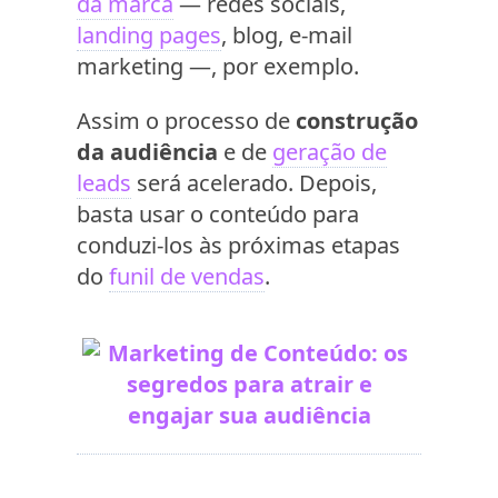
da marca
— redes sociais,
landing pages
, blog, e-mail
marketing —, por exemplo.
Assim o processo de
construção
da audiência
e de
geração de
leads
será acelerado. Depois,
basta usar o conteúdo para
conduzi-los às próximas etapas
do
funil de vendas
.