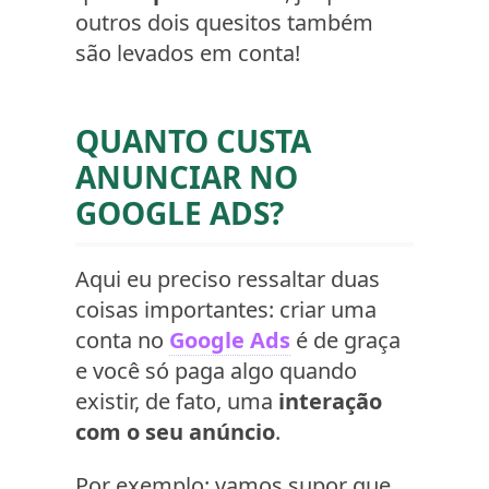
outros dois quesitos também
são levados em conta!
QUANTO CUSTA
ANUNCIAR NO
GOOGLE ADS?
Aqui eu preciso ressaltar duas
coisas importantes: criar uma
conta no
Google Ads
é de graça
e você só paga algo quando
existir, de fato, uma
interação
com o seu anúncio
.
Por exemplo: vamos supor que