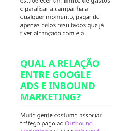
estabelecer um
limite de gastos
e paralisar a campanha a
qualquer momento, pagando
apenas pelos resultados que já
tiver alcançado com ela.
QUAL A RELAÇÃO
ENTRE GOOGLE
ADS E INBOUND
MARKETING?
Muita gente costuma associar
tráfego pago ao
Outbound