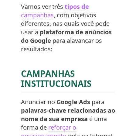
Vamos ver três
tipos de
campanhas
, com objetivos
diferentes, nas quais você pode
usar a
plataforma de anúncios
do Google
para alavancar os
resultados:
CAMPANHAS
INSTITUCIONAIS
Anunciar no
Google Ads
para
palavras-chave relacionadas ao
nome da sua empresa
é uma
forma de
reforçar o
posicionamento
dela na Internet