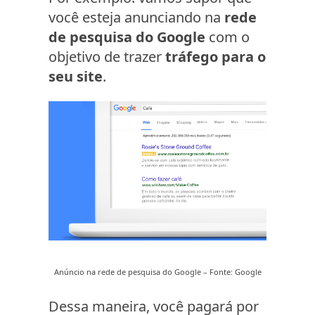
você esteja anunciando na
rede
de pesquisa do Google
com o
objetivo de trazer
tráfego para o
seu site
.
Anúncio na rede de pesquisa do Google – Fonte: Google
Dessa maneira, você pagará por