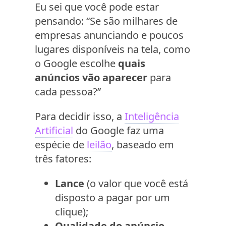
Eu sei que você pode estar
pensando: “Se são milhares de
empresas anunciando e poucos
lugares disponíveis na tela, como
o Google escolhe
quais
anúncios vão aparecer
para
cada pessoa?”
Para decidir isso, a
Inteligência
Artificial
do Google faz uma
espécie de
leilão
, baseado em
três fatores:
Lance
(o valor que você está
disposto a pagar por um
clique);
Qualidade do anúncio