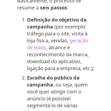
Basicamente, o processo se
resume a
seis passos
:
Definição do objetivo da
campanha
(por exemplo:
tráfego para o site, visita à
loja física, vendas,
geração
de leads
, alcance e
reconhecimento da marca,
download do aplicativo,
ligação para a empresa, etc.);
Escolha do público da
campanha
, ou seja, quem
você quer atingir com o
anúncio (é possível
segmentá-lo de várias