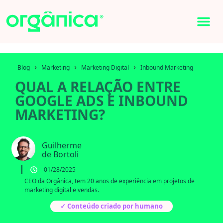
›
›
›
Blog
Marketing
Marketing Digital
Inbound Marketing
QUAL A RELAÇÃO ENTRE
GOOGLE ADS E INBOUND
MARKETING?
Guilherme
de Bortoli
01/28/2025
CEO da Orgânica, tem 20 anos de experiência em projetos de
marketing digital e vendas.
✓ Conteúdo criado por humano