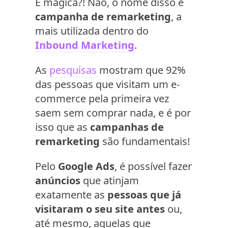
É mágica?! Não, o nome disso é
campanha de remarketing
, a
mais utilizada dentro do
Inbound Marketing
.
As
pesquisas
mostram que 92%
das pessoas que visitam um e-
commerce pela primeira vez
saem sem comprar nada, e é por
isso que as
campanhas de
remarketing
são fundamentais!
Pelo
Google Ads
, é possível fazer
anúncios
que atinjam
exatamente as
pessoas que já
visitaram o seu site antes
ou,
até mesmo, aquelas que