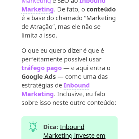
Marketing
e SEO ao
Inbound
Marketing
. De fato, o
conteúdo
é a base do chamado “Marketing
de Atração”, mas ele não se
limita a isso.
O que eu quero dizer é que é
perfeitamente possível usar
tráfego pago
— e aqui entra o
Google Ads
— como uma das
estratégias de
Inbound
Marketing
. Inclusive, eu falo
sobre isso neste outro conteúdo:
Dica:
Inbound
Marketing investe em