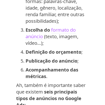
formas: palavras-chave,
idade, gênero, localização,
renda familiar, entre outras
possibilidades);
Escolha do
formato do
anúncio
(texto, imagem,
vídeo…);
Definição do orçamento
;
Publicação do anúncio
;
Acompanhamento das
métricas
.
Ah, também é importante saber
que existem
seis principais
tipos de anúncios no Google
Ads
: