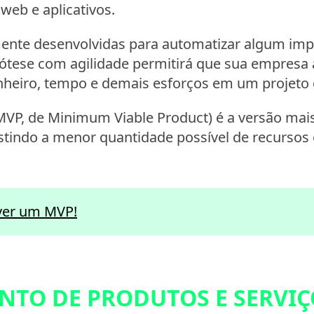
web e aplicativos.
amente desenvolvidas para automatizar algum im
pótese com agilidade permitirá que sua empresa
dinheiro, tempo e demais esforços em um projeto 
MVP, de Minimum Viable Product) é a versão mai
stindo a menor quantidade possível de recursos
ver um MVP!
TO DE PRODUTOS E SERVIÇ