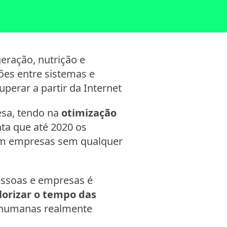
eração, nutrição e
ões entre sistemas e
erar a partir da Internet
esa, tendo na
otimização
ta que até 2020 os
om empresas sem qualquer
pessoas e empresas é
lorizar o tempo das
es humanas realmente