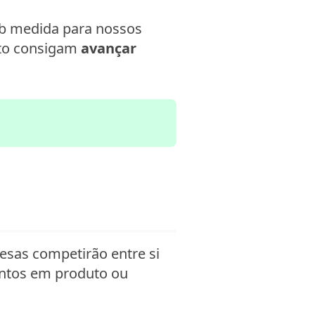
ob medida para nossos
nto consigam
avançar
sas competirão entre si
entos em produto ou