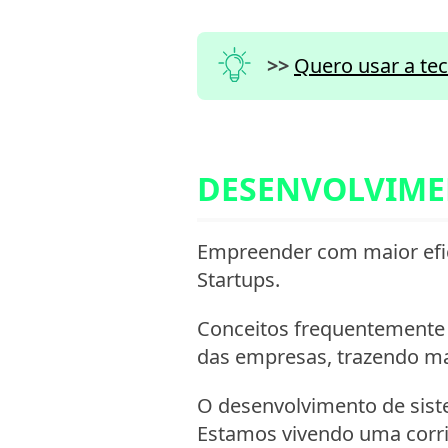
>>
Quero usar a te
DESENVOLVIME
Empreender com maior efic
Startups.
Conceitos frequentemente 
das empresas, trazendo ma
O desenvolvimento de sist
Estamos vivendo uma corr