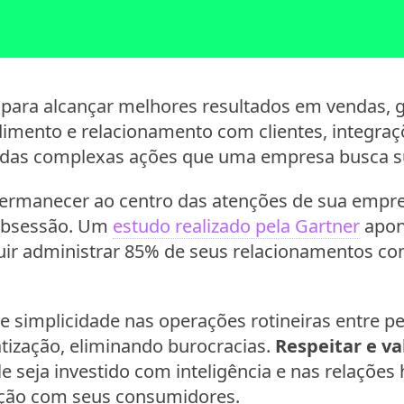
para alcançar melhores resultados em vendas, g
ndimento e relacionamento com clientes, integraç
 das complexas ações que uma empresa busca sup
ermanecer ao centro das atenções de sua empr
bsessão. Um
estudo realizado pela Gartner
apon
uir administrar 85% de seus relacionamentos c
e e simplicidade nas operações rotineiras entre 
tização, eliminando burocracias.
Respeitar e va
le seja investido com inteligência e nas relaçõ
lação com seus consumidores.