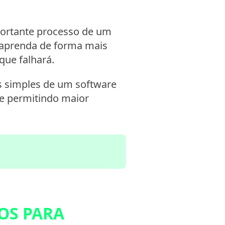
portante processo de um
 aprenda de forma mais
que falhará.
s simples de um software
 e permitindo maior
OS PARA