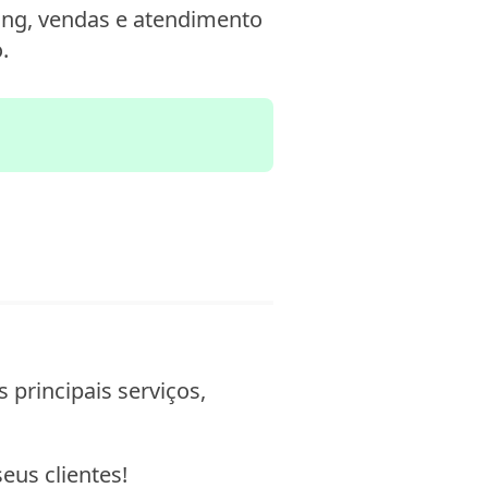
ing, vendas e atendimento
.
 principais serviços,
eus clientes!