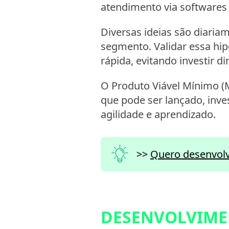
atendimento via softwares 
Diversas ideias são diari
segmento. Validar essa hi
rápida, evitando investir 
O Produto Viável Mínimo (
que pode ser lançado, inve
agilidade e aprendizado.
>>
Quero desenvol
DESENVOLVIMEN