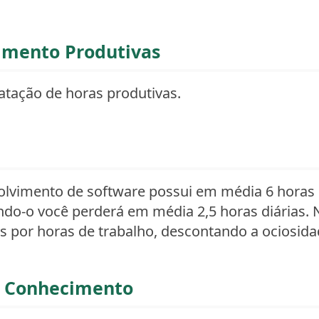
imento Produtivas
atação de horas produtivas.
olvimento de software possui em média 6 horas 
ndo-o você perderá em média 2,5 horas diárias. 
 por horas de trabalho, descontando a ociosidad
e Conhecimento