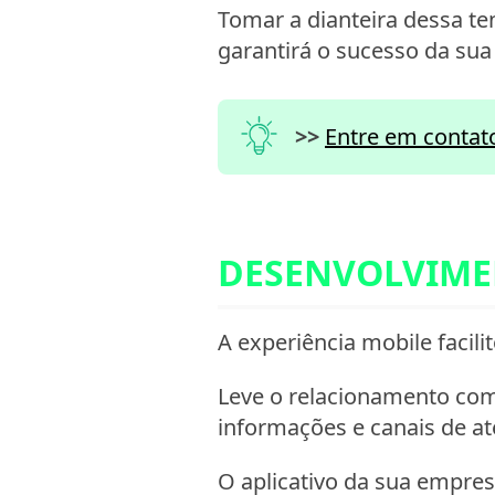
Tomar a dianteira dessa t
garantirá o sucesso da su
>>
Entre em contat
DESENVOLVIME
A experiência mobile facil
Leve o relacionamento com 
informações e canais de a
O aplicativo da sua empres