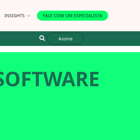
INSIGHTS
FALE COM UM ESPECIALISTA
Assine
 SOFTWARE