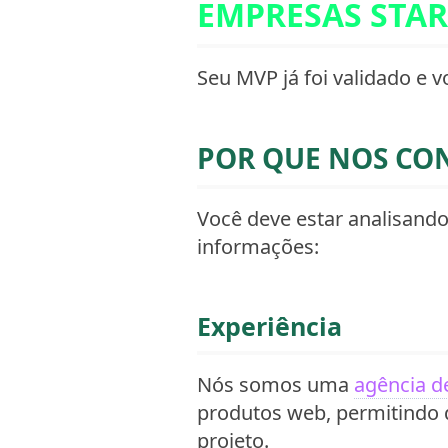
EMPRESAS STAR
Seu MVP já foi validado e 
POR QUE NOS CO
Você deve estar analisando
informações:
Experiência
Nós somos uma
agência d
produtos web, permitindo 
projeto.