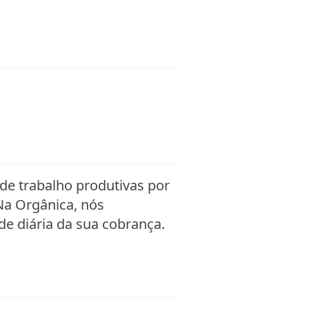
de trabalho produtivas por
Na Orgânica, nós
e diária da sua cobrança.