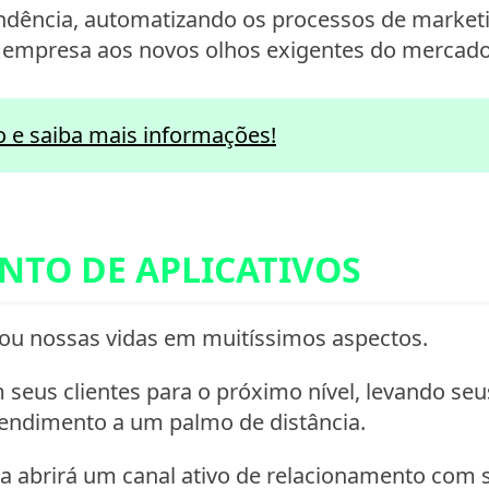
endência, automatizando os processos de market
a empresa aos novos olhos exigentes do mercado
o e saiba mais informações!
NTO DE APLICATIVOS
itou nossas vidas em muitíssimos aspectos.
seus clientes para o próximo nível, levando seus
tendimento a um palmo de distância.
a abrirá um canal ativo de relacionamento com s