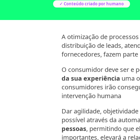
✓ Conteúdo criado por humano
A otimização de processos 
distribuição de leads, ate
fornecedores, fazem parte
O consumidor deve ser e p
da sua experiência
uma o
consumidores irão conseg
intervenção humana
Dar agilidade, objetividad
possível através da automa
pessoas
, permitindo que e
importantes, elevará a re