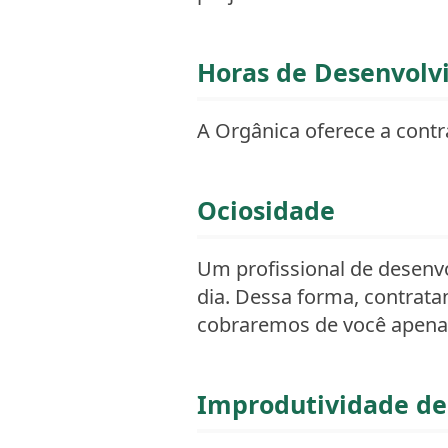
Horas de Desenvolv
A Orgânica oferece a contr
Ociosidade
Um profissional de desenv
dia. Dessa forma, contrata
cobraremos de você apenas
Improdutividade d