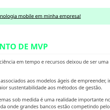
cnologia mobile em minha empresa!
NTO DE MVP
iência em tempo e recursos deixou de ser uma ca
associados aos modelos ágeis de empreender, i
ior sustentabilidade aos métodos de gestão.
emas sob medida é uma realidade importante n
ida onde grandes bancos estão competindo pel