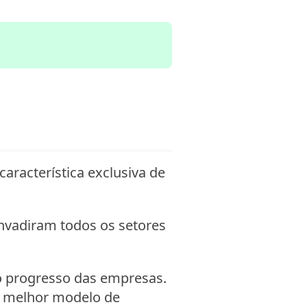
racterística exclusiva de
nvadiram todos os setores
o progresso das empresas.
o melhor modelo de