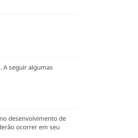
. A seguir algumas
 no desenvolvimento de
derão ocorrer em seu