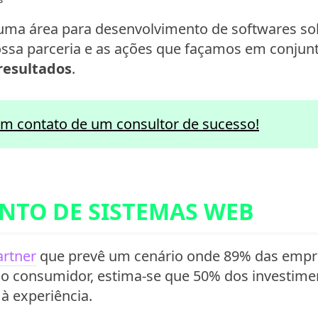
uma área para desenvolvimento de softwares s
nossa parceria e as ações que façamos em conju
resultados
.
um contato de um consultor de sucesso!
NTO DE SISTEMAS WEB
rtner
que prevê um cenário onde 89% das empre
do consumidor, estima-se que 50% dos investim
à experiência.