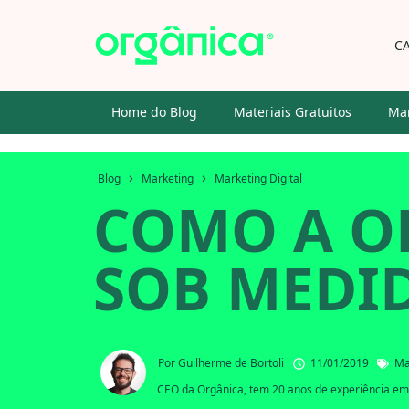
C
Home do Blog
Materiais Gratuitos
Mar
›
›
Blog
Marketing
Marketing Digital
COMO A O
SOB MEDI
Por
Guilherme de Bortoli
11/01/2019
Ma
CEO da Orgânica, tem 20 anos de experiência em 