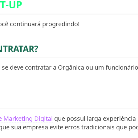
T-UP
você continuará progredindo!
NTRATAR?
 se deve contratar a Orgânica ou um funcionário
e Marketing Digital
que possui larga experiência
que sua empresa evite erros tradicionais que po