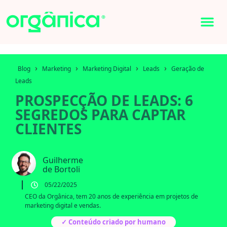
›
›
›
›
Blog
Marketing
Marketing Digital
Leads
Geração de
Leads
PROSPECÇÃO DE LEADS: 6
SEGREDOS PARA CAPTAR
CLIENTES
Guilherme
de Bortoli
05/22/2025
CEO da Orgânica, tem 20 anos de experiência em projetos de
marketing digital e vendas.
✓ Conteúdo criado por humano