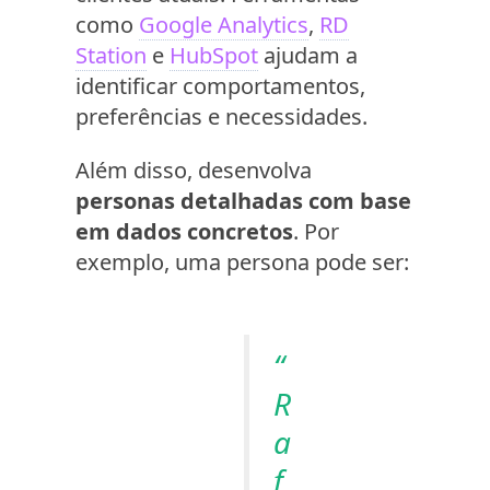
como
Google Analytics
,
RD
Station
e
HubSpot
ajudam a
identificar comportamentos,
preferências e necessidades.
Além disso, desenvolva
personas detalhadas com base
em dados concretos
. Por
exemplo, uma persona pode ser:
“
R
a
f