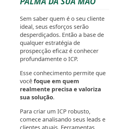
PALMA DA SUA MÃO
Sem saber quem é o seu cliente
ideal, seus esforços serão
desperdiçados. Então a base de
qualquer estratégia de
prospecção eficaz é conhecer
profundamente o ICP.
Esse conhecimento permite que
você
foque em quem
realmente precisa e valoriza
sua solução
.
Para criar um ICP robusto,
comece analisando seus leads e
clientes atuais. Ferramentas