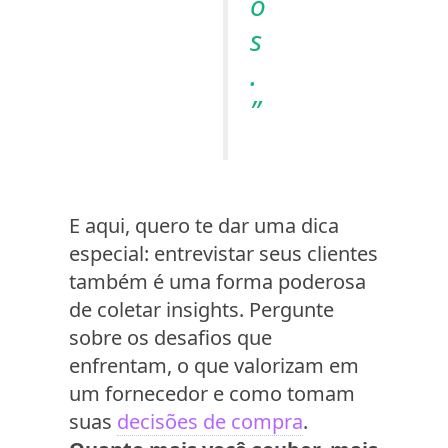
o
s
.
”
E aqui, quero te dar uma dica
especial: entrevistar seus clientes
também é uma forma poderosa
de coletar insights. Pergunte
sobre os desafios que
enfrentam, o que valorizam em
um fornecedor e como tomam
suas
decisões de compra
.