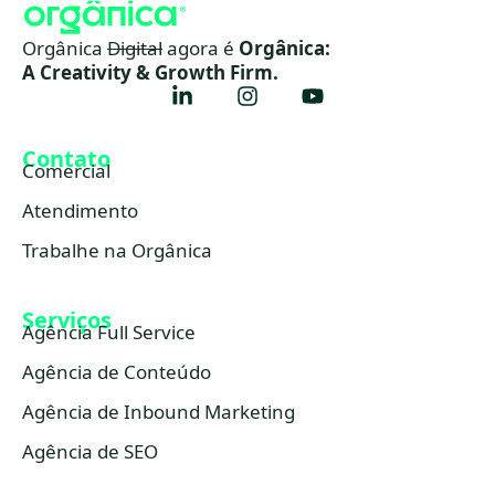
Orgânica
Digital
agora é
Orgânica:
A Creativity & Growth Firm.
Contato
Comercial
Atendimento
Trabalhe na Orgânica
Serviços
Agência Full Service
Agência de Conteúdo
Agência de Inbound Marketing
Agência de SEO