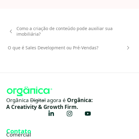
Como a criação de conteúdo pode auxiliar sua
imobiliária?
O que é Sales Development ou Pré-Vendas?
Orgânica
Digital
agora é
Orgânica:
A Creativity & Growth Firm.
Contato
Comercial