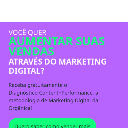
VOCÊ QUER
AUMENTAR SUAS
VENDAS
ATRAVÉS DO MARKETING
DIGITAL?
Receba
gratuitamente
o
Diagnóstico
Content+Performance
, a
metodologia de Marketing Digital da
Orgânica!
Quero saber como vender mais