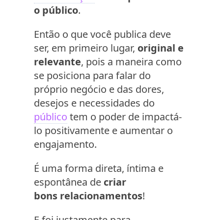
o público
.
Então o que você publica deve
ser, em primeiro lugar,
original e
relevante
, pois a maneira como
se posiciona para falar do
próprio negócio e das dores,
desejos e necessidades do
público
tem o poder de impactá-
lo positivamente e aumentar o
engajamento.
É uma forma direta, íntima e
espontânea de
criar
bons relacionamentos
!
E foi justamente para