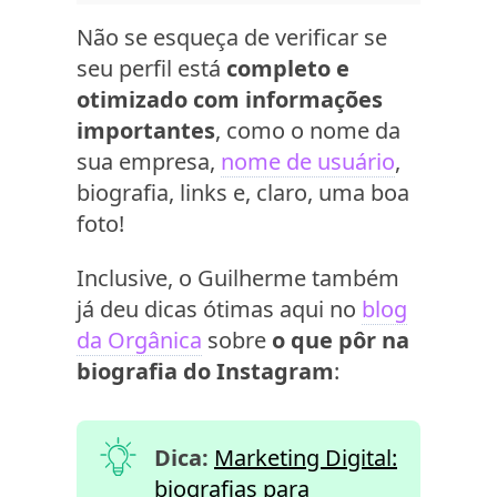
Não se esqueça de verificar se
seu perfil está
completo e
otimizado com informações
importantes
, como o nome da
sua empresa,
nome de usuário
,
biografia, links e, claro, uma boa
foto!
Inclusive, o Guilherme também
já deu dicas ótimas aqui no
blog
da Orgânica
sobre
o que pôr na
biografia do Instagram
:
Dica:
Marketing Digital:
biografias para