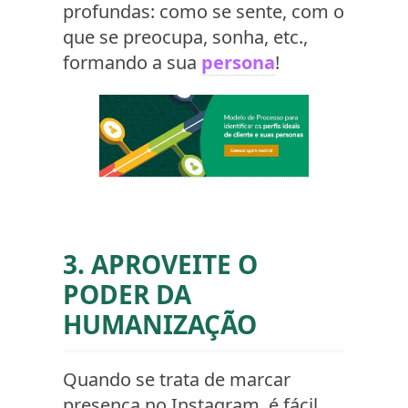
profundas: como se sente, com o
que se preocupa, sonha, etc.,
formando a sua
persona
!
3. APROVEITE O
PODER DA
HUMANIZAÇÃO
Quando se trata de marcar
presença no Instagram, é fácil