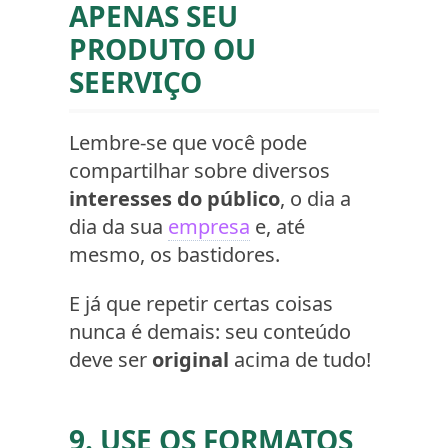
APENAS SEU
PRODUTO OU
SEERVIÇO
Lembre-se que você pode
compartilhar sobre diversos
interesses do público
, o dia a
dia da sua
empresa
e, até
mesmo, os bastidores.
E já que repetir certas coisas
nunca é demais: seu conteúdo
deve ser
original
acima de tudo!
9. USE OS FORMATOS