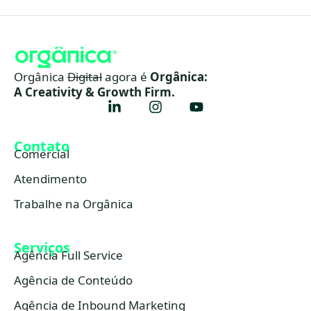
Orgânica
Digital
agora é
Orgânica:
A Creativity & Growth Firm.
Contato
Comercial
Atendimento
Trabalhe na Orgânica
Serviços
Agência Full Service
Agência de Conteúdo
Agência de Inbound Marketing