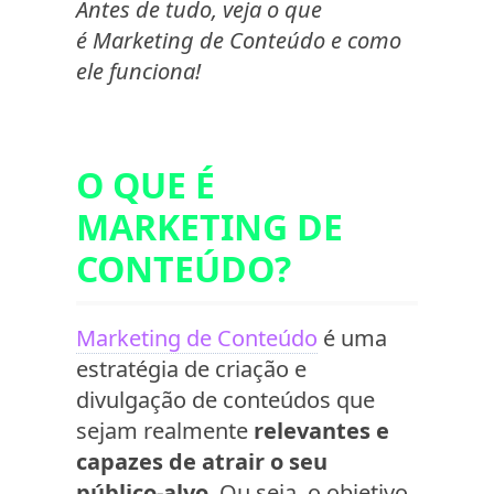
Antes de tudo, veja o que
é Marketing de Conteúdo e como
ele funciona!
O QUE É
MARKETING DE
CONTEÚDO?
Marketing de Conteúdo
é uma
estratégia de criação e
divulgação de conteúdos que
sejam realmente
relevantes e
capazes de atrair o seu
público-alvo
. Ou seja, o objetivo