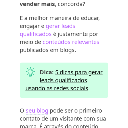
vender mais
, concorda?
E a melhor maneira de educar,
engajar e
gerar leads
qualificados
é justamente por
meio de
conteúdos relevantes
publicados em blogs.
Dica:
5 dicas para gerar
leads qualificados
usando as redes sociais
O
seu blog
pode ser o primeiro
contato de um visitante com sua
marca. É através do conteúdo