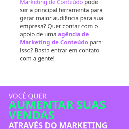
Marketing de Conteúdo
pode
ser a principal ferramenta para
gerar maior audiência para sua
empresa? Quer contar com o
apoio de uma
agência de
Marketing de Conteúdo
para
isso? Basta entrar em contato
com a gente!
VOCÊ QUER
AUMENTAR SUAS
VENDAS
ATRAVÉS DO MARKETING