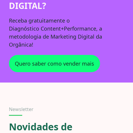
DIGITAL?
Receba
gratuitamente
o
Diagnóstico
Content+Performance
, a
metodologia de Marketing Digital da
Orgânica!
Quero saber como vender mais
Newsletter
Novidades de