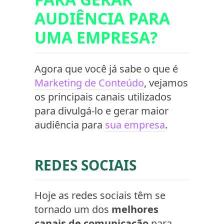
AUDIÊNCIA PARA
UMA EMPRESA?
Agora que você já sabe o que é
Marketing de Conteúdo
, vejamos
os principais canais utilizados
para divulgá-lo e gerar maior
audiência para
sua empresa
.
REDES SOCIAIS
Hoje as redes sociais têm se
tornado um dos
melhores
canais de comunicação
para