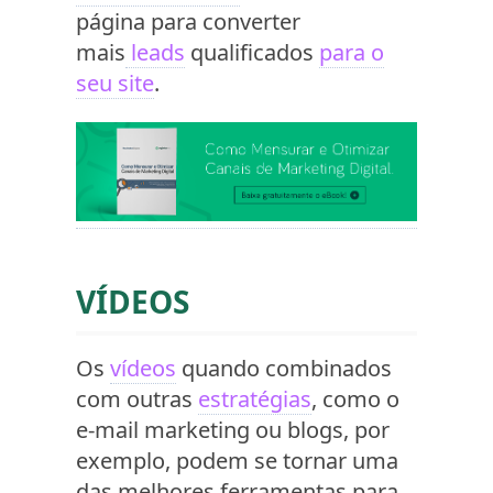
página para converter
mais
leads
qualificados
para o
seu site
.
VÍDEOS
Os
vídeos
quando combinados
com outras
estratégias
, como o
e-mail marketing ou blogs, por
exemplo, podem se tornar uma
das melhores ferramentas para