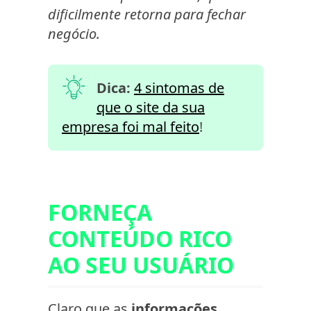
dificilmente retorna para fechar
negócio.
Dica:
4 sintomas de
que o site da sua
empresa foi mal feito
!
FORNEÇA
CONTEÚDO RICO
AO SEU USUÁRIO
Claro que as
informações