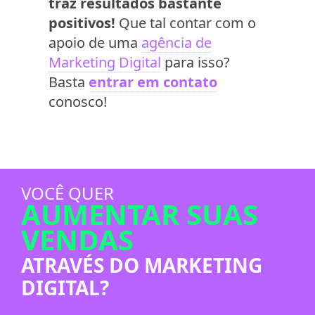
traz resultados bastante
positivos!
Que tal contar com o
apoio de uma
agência de
Marketing Digital
para isso?
Basta
entrar em contato
conosco!
VOCÊ QUER
AUMENTAR SUAS
VENDAS
ATRAVÉS DO MARKETING
DIGITAL?