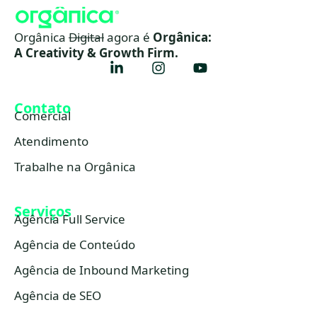
Orgânica
Digital
agora é
Orgânica:
A Creativity & Growth Firm.
Contato
Comercial
Atendimento
Trabalhe na Orgânica
Serviços
Agência Full Service
Agência de Conteúdo
Agência de Inbound Marketing
Agência de SEO