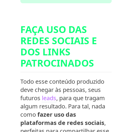
FAÇA USO DAS
REDES SOCIAIS E
DOS LINKS
PATROCINADOS
Todo esse conteúdo produzido
deve chegar às pessoas, seus
futuros
leads
, para que tragam
algum resultado. Para tal, nada
como
fazer uso das
plataformas de redes sociais
,
perfeitas para compartilhar esse