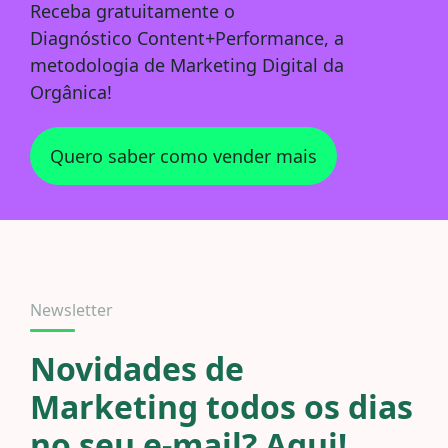
Receba
gratuitamente
o
Diagnóstico
Content+Performance
, a
metodologia de Marketing Digital da
Orgânica!
Quero saber como vender mais
Newsletter
Novidades de
Marketing todos os dias
no seu e-mail? Aqui!