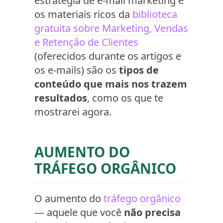
estratégia de e-mail marketing e
os materiais ricos da
biblioteca
gratuita sobre Marketing, Vendas
e Retenção de Clientes
(oferecidos durante os artigos e
os e-mails) são os
tipos de
conteúdo que mais nos trazem
resultados
, como os que te
mostrarei agora.
AUMENTO DO
TRÁFEGO ORGÂNICO
O aumento do
tráfego orgânico
— aquele que você
não precisa