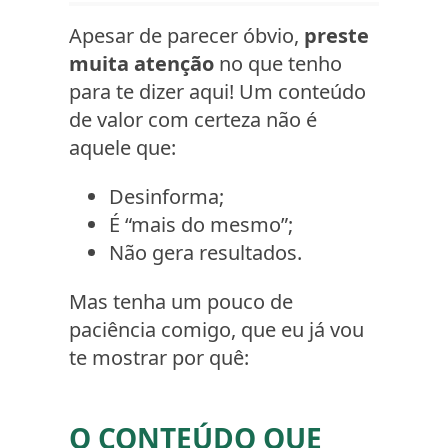
Apesar de parecer óbvio,
preste
muita atenção
no que tenho
para te dizer aqui! Um conteúdo
de valor com certeza não é
aquele que:
Desinforma;
É “mais do mesmo”;
Não gera resultados.
Mas tenha um pouco de
paciência comigo, que eu já vou
te mostrar por quê:
O CONTEÚDO QUE