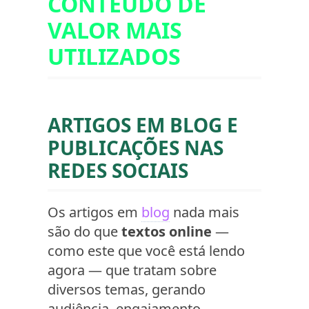
CONTEÚDO DE
VALOR MAIS
UTILIZADOS
ARTIGOS EM BLOG E
PUBLICAÇÕES NAS
REDES SOCIAIS
Os artigos em
blog
nada mais
são do que
textos online
—
como este que você está lendo
agora — que tratam sobre
diversos temas, gerando
audiência, engajamento,