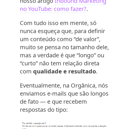
nosso artigo
Inbound Marketing
no YouTube: como fazer?
.
Com tudo isso em mente, só
nunca esqueça que, para definir
um conteúdo como “de valor”,
muito se pensa no tamanho dele,
mas a verdade é que “longo” ou
“curto” não tem relação direta
com
qualidade e resultado
.
Eventualmente, na Orgânica, nós
enviamos e-mails que são longos
de fato — e que recebem
respostas do tipo: