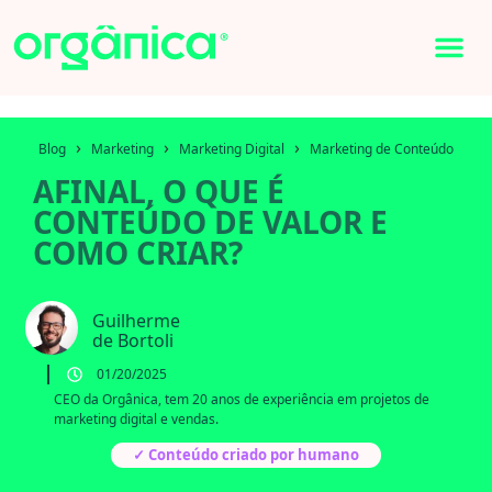
›
›
›
Blog
Marketing
Marketing Digital
Marketing de Conteúdo
AFINAL, O QUE É
CONTEÚDO DE VALOR E
COMO CRIAR?
Guilherme
de Bortoli
01/20/2025
CEO da Orgânica, tem 20 anos de experiência em projetos de
marketing digital e vendas.
✓ Conteúdo criado por humano