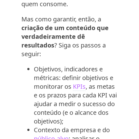
quem consome.
Mas como garantir, então, a
criação de um conteúdo que
verdadeiramente dê
resultados
? Siga os passos a
seguir:
Objetivos, indicadores e
métricas: definir objetivos e
monitorar os
KPIs
, as metas
e os prazos para cada KPI vai
ajudar a medir o sucesso do
conteúdo (e o alcance dos
objetivos);
Contexto da empresa e do
público-alvo
: analisar o