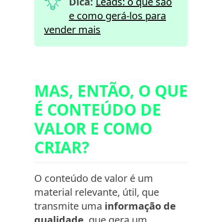
Dica:
Leads: o que são
e como gerá-los para
vender mais
MAS, ENTÃO, O QUE
É CONTEÚDO DE
VALOR E COMO
CRIAR?
O conteúdo de valor é um
material relevante, útil, que
transmite uma
informação de
qualidade
, que gera um