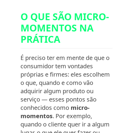
O QUE SÃO MICRO-
MOMENTOS NA
PRÁTICA
É preciso ter em mente de que o
consumidor tem vontades
próprias e firmes: eles escolhem
o que, quando e como vão
adquirir algum produto ou
serviço — esses pontos são
conhecidos como
micro-
momentos
. Por exemplo,
quando o cliente quer ir a algum
lugar, o que ele quer fazer ou