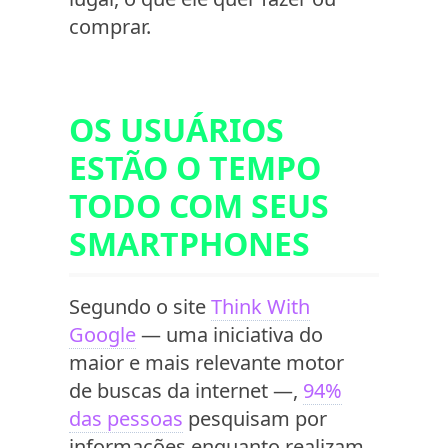
comprar.
OS USUÁRIOS
ESTÃO O TEMPO
TODO COM SEUS
SMARTPHONES
Segundo o site
Think With
Google
— uma iniciativa do
maior e mais relevante motor
de buscas da internet —,
94%
das pessoas
pesquisam por
informações enquanto realizam