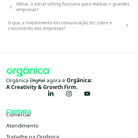
Afinal, o social selling funciona para médias e grandes
empresas?
O que o investimento em comunicação diz sobre o
crescimento das empresas?
Orgânica
Digital
agora é
Orgânica:
A Creativity & Growth Firm.
Contato
Comercial
Atendimento
Trabalhe na Orgânica