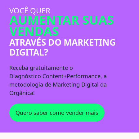
VOCÊ QUER
AUMENTAR SUAS
VENDAS
ATRAVÉS DO MARKETING
DIGITAL?
Receba
gratuitamente
o
Diagnóstico
Content+Performance
, a
metodologia de Marketing Digital da
Orgânica!
Quero saber como vender mais