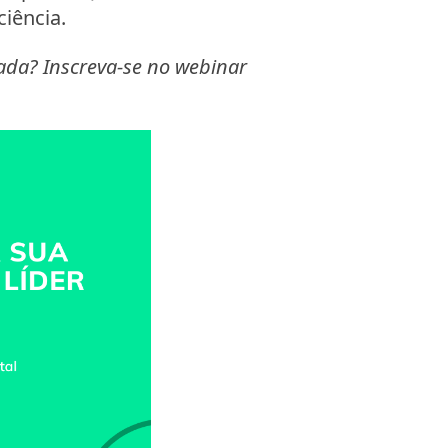
iência.
ada? Inscreva-se no webinar