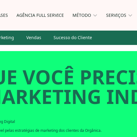
ASES
AGÊNCIA FULL SERVICE
MÉTODO
SERVIÇOS
keting
Vendas
Sucesso do Cliente
E VOCÊ PRECI
MARKETING IN
g Digital
l pelas estratégias de marketing dos clientes da Orgânica.