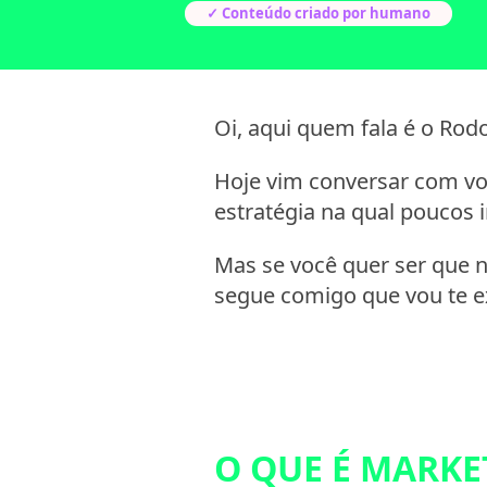
✓ Conteúdo criado por humano
Oi, aqui quem fala é o Rod
Hoje vim conversar com v
estratégia na qual poucos 
Mas se você quer ser que 
segue comigo que vou te ex
O QUE É MARKE