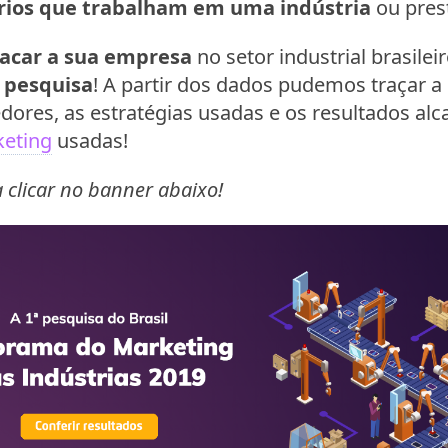
ios que trabalham em uma indústria
ou pres
acar a sua empresa
no setor industrial brasilei
 pesquisa
! A partir dos dados pudemos traçar a
ores, as estratégias usadas e os resultados alc
keting
usadas!
 clicar no banner abaixo!