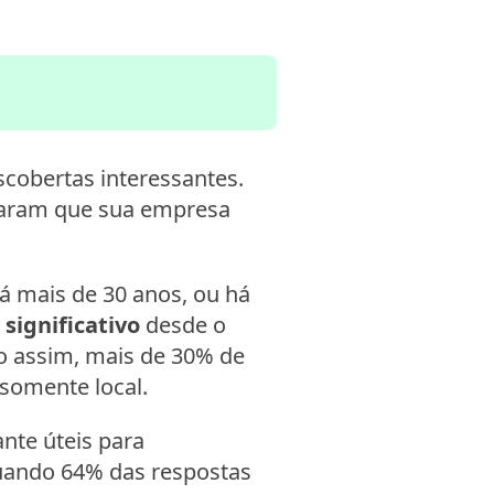
scobertas interessantes.
maram que sua empresa
 mais de 30 anos, ou há
 significativo
desde o
o assim, mais de 30% de
 somente local.
nte úteis para
uando 64% das respostas