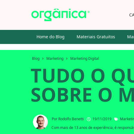
C
Home do Blog
Materiais Gratuitos
Mar
›
›
Blog
Marketing
Marketing Digital
TUDO O QU
SOBRE O 
Por
Rodolfo Benetti
19/11/2019
Marketin
Com mais de 13 anos de experiência, é responsáve