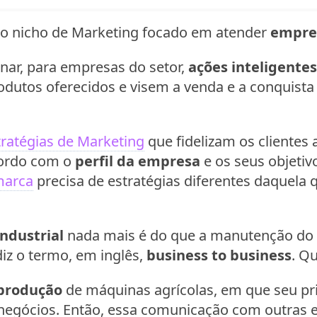
 o nicho de Marketing focado em atender
empres
onar, para empresas do setor,
ações inteligentes
odutos oferecidos e visem a venda e a conquist
tratégias de Marketing
que fidelizam os clientes 
cordo com o
perfil da empresa
e os seus objetiv
marca
precisa de estratégias diferentes daquela 
ndustrial
nada mais é do que a manutenção do
diz o termo, em inglês,
business to business
. Q
 produção
de máquinas agrícolas, em que seu prin
negócios. Então, essa comunicação com outras 