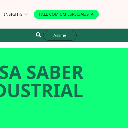
INSIGHTS
FALE COM UM ESPECIALISTA
Assine
SA SABER
DUSTRIAL