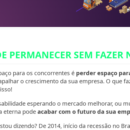
DE PERMANECER SEM FAZER 
paço para os concorrentes é
perder espaço par
rapalhar o crescimento da sua empresa. O que faz
isso!
nsabilidade esperando o mercado melhorar, ou m
ra eterna pode
acabar com o futuro da sua em
stou dizendo? De 2014, início da recessão no Brasi