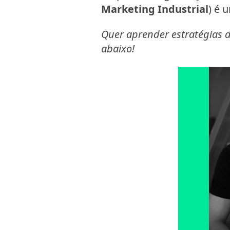
Marketing Industrial
) é 
Quer aprender estratégias 
abaixo!