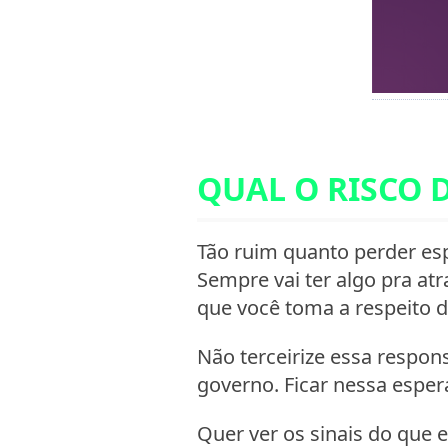
QUAL O RISCO 
Tão ruim quanto perder es
Sempre vai ter algo pra at
que você toma a respeito d
Não terceirize essa respo
governo. Ficar nessa espe
Quer ver os sinais do que e