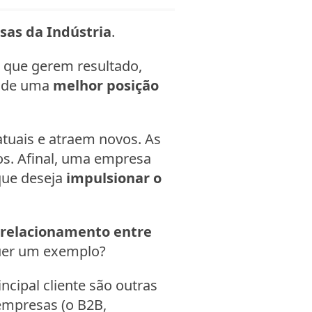
as da Indústria
.
que gerem resultado,
a de uma
melhor posição
atuais e atraem novos. As
os. Afinal, uma empresa
que deseja
impulsionar o
relacionamento entre
uer um exemplo?
cipal cliente são outras
empresas (o B2B,