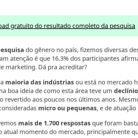
ad gratuito do resultado completo da pesquisa
pesquisa
do gênero no país, fizemos diversas de
m atenção é que 16.3% dos participantes afir
e marketing. Dá pra acreditar?
 a
maioria das indústrias
ou está no mercado há
ma boa ideia de como esta área teve um
declínio
do revertido aos poucos nos últimos anos. Mesm
 consideradas
micro ou pequenas
, e de atuação
ivemos
mais de 1.700 respostas
que foram basta
o atual momento do mercado, principalmente q