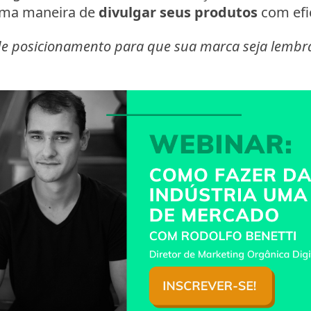
uma maneira de
divulgar seus produtos
com efic
de posicionamento para que sua marca seja lembr