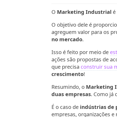
O
Marketing Industrial
é
O objetivo dele é proporci
agreguem valor para os pr
no mercado
.
Isso é feito por meio de
es
ações são propostas de a
que precisa
construir sua 
crescimento
!
Resumindo, o
Marketing I
duas empresas
. Como já 
É o caso de
indústrias de
empresas, organizações e 