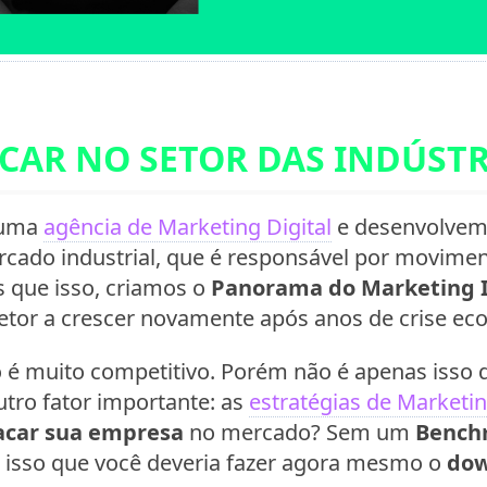
CAR NO SETOR DAS INDÚSTR
 uma
agência de Marketing Digital
e desenvolve
ado industrial, que é responsável por movimen
 que isso, criamos o
Panorama do Marketing I
etor a crescer novamente após anos de crise ec
iro é muito competitivo. Porém não é apenas iss
utro fator importante: as
estratégias de Marketi
acar sua empresa
no mercado? Sem um
Bench
r isso que você deveria fazer agora mesmo o
dow