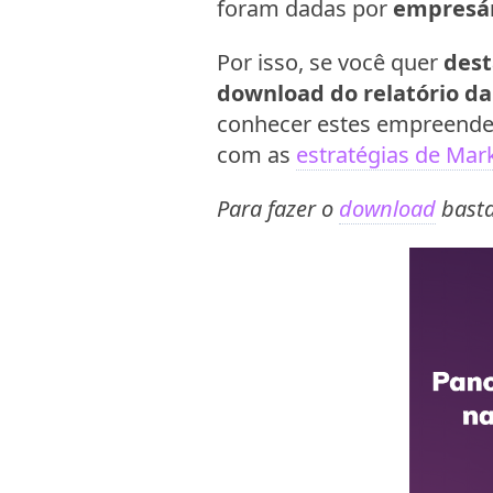
foram dadas por
empresár
Por isso, se você quer
dest
download do relatório da
conhecer estes empreended
com as
estratégias de Mar
Para fazer o
download
basta