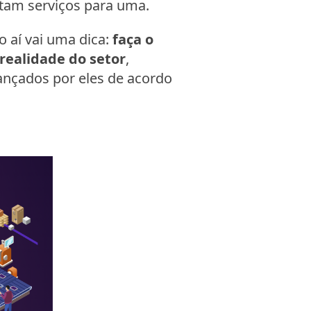
tam serviços para uma.
ro aí vai uma dica:
faça o
realidade do setor
,
ançados por eles de acordo