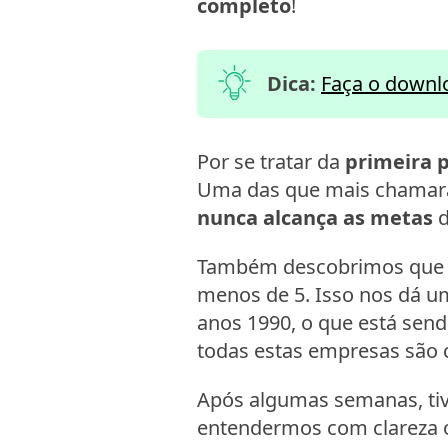
completo
!
Dica:
Faça o downlo
Por se tratar da
primeira 
Uma das que mais chamara
nunca alcança as metas
d
Também descobrimos que
menos de 5. Isso nos dá u
anos 1990, o que está sen
todas estas empresas são
Após algumas semanas, t
entendermos com clareza 