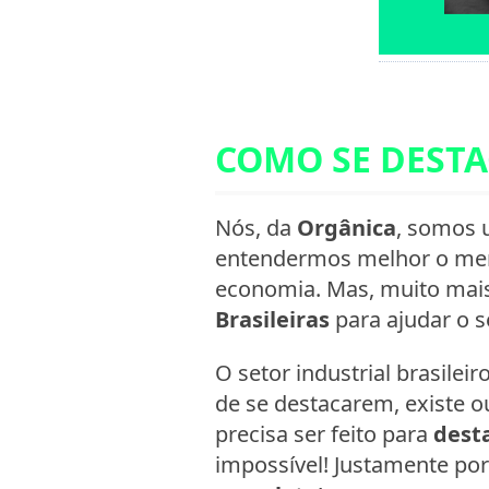
COMO SE DESTA
Nós, da
Orgânica
, somos
entendermos melhor o merc
economia. Mas, muito mais
Brasileiras
para ajudar o s
O setor industrial brasile
de se destacarem, existe o
precisa ser feito para
dest
impossível! Justamente po