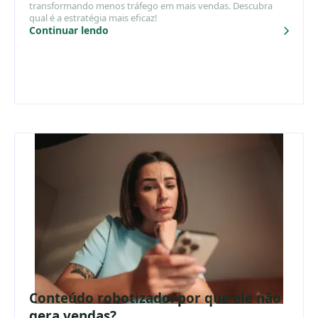
transformando menos tráfego em mais vendas. Descubra
qual é a estratégia mais eficaz!
Continuar lendo
Conteúdo robotizado: por que ele não
gera vendas?