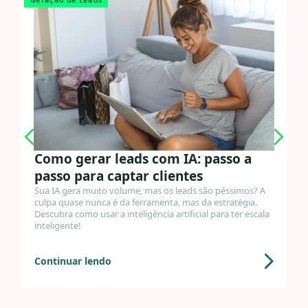
Como gerar leads com IA: passo a
passo para captar clientes
Sua IA gera muito volume, mas os leads são péssimos? A
culpa quase nunca é da ferramenta, mas da estratégia.
Descubra como usar a inteligência artificial para ter escala
inteligente!
Continuar lendo