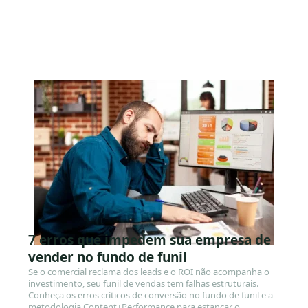
7 erros que impedem sua empresa de
vender no fundo de funil
Se o comercial reclama dos leads e o ROI não acompanha o
investimento, seu funil de vendas tem falhas estruturais.
Conheça os erros críticos de conversão no fundo de funil e a
metodologia Content+Performance para estancar o