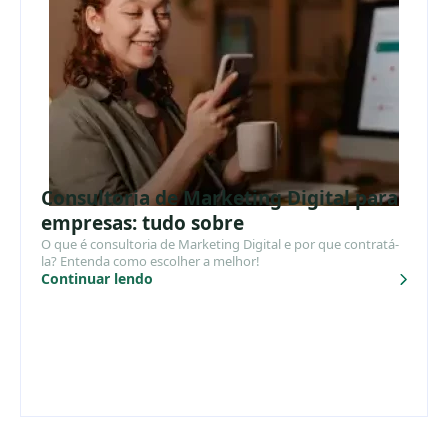
Consultoria de Marketing Digital para
empresas: tudo sobre
O que é consultoria de Marketing Digital e por que contratá-
la? Entenda como escolher a melhor!
Continuar lendo