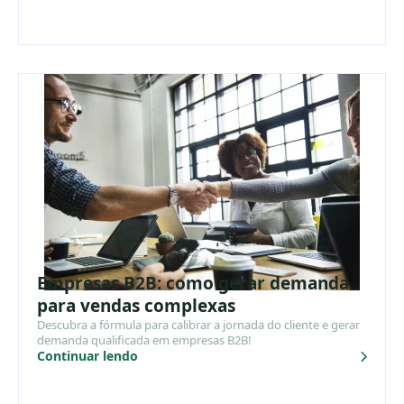
Empresas B2B: como gerar demanda
para vendas complexas
Descubra a fórmula para calibrar a jornada do cliente e gerar
demanda qualificada em empresas B2B!
Continuar lendo