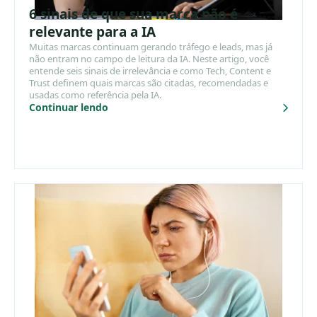
6 sinais de que sua marca não é
relevante para a IA
Muitas marcas continuam gerando tráfego e leads, mas já
não entram no campo de leitura da IA. Neste artigo, você
entende seis sinais de irrelevância e como Tech, Content e
Trust definem quais marcas são citadas, recomendadas e
usadas como referência pela IA.
Continuar lendo