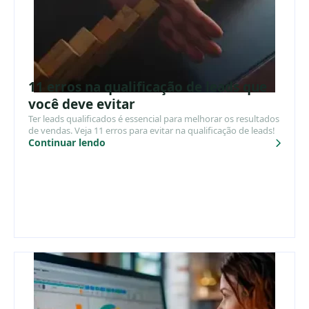
11 erros na qualificação de leads que
você deve evitar
Ter leads qualificados é essencial para melhorar os resultados
de vendas. Veja 11 erros para evitar na qualificação de leads!
Continuar lendo