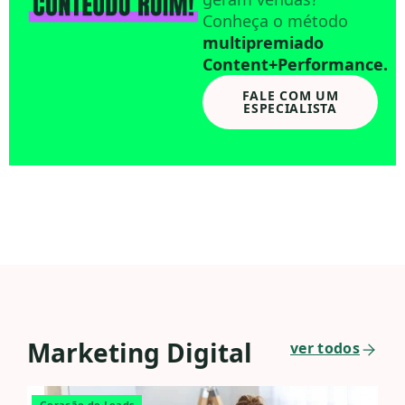
Conheça o método
multipremiado
Content+Performance.
FALE COM UM
ESPECIALISTA
Marketing Digital
ver todos
Geração de Leads