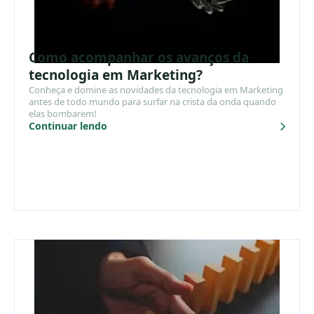
Como acompanhar os avanços da
tecnologia em Marketing?
Conheça e domine as novidades da tecnologia em Marketing
antes de todo mundo para surfar na crista da onda quando
elas bombarem!
Continuar lendo