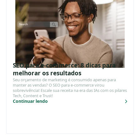
SEO para e-commerce: 8 dicas para
melhorar os resultados
Seu orçamento de marketing é consumido apenas para
manter as vendas? O SEO para e-commerce virou
sobrevivência! Escale sua receita na era das IAs com os pilares
Tech, Content e Trust!
Continuar lendo