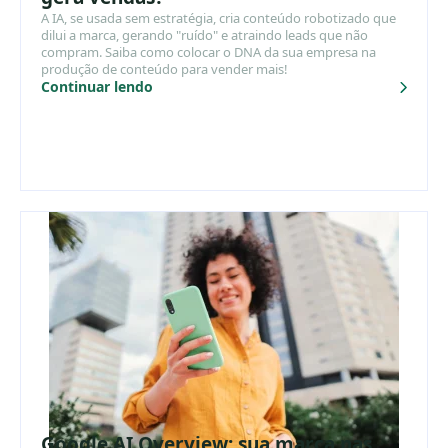
A IA, se usada sem estratégia, cria conteúdo robotizado que
dilui a marca, gerando "ruído" e atraindo leads que não
compram. Saiba como colocar o DNA da sua empresa na
produção de conteúdo para vender mais!
Continuar lendo
Google AI Overview: sua marca nas