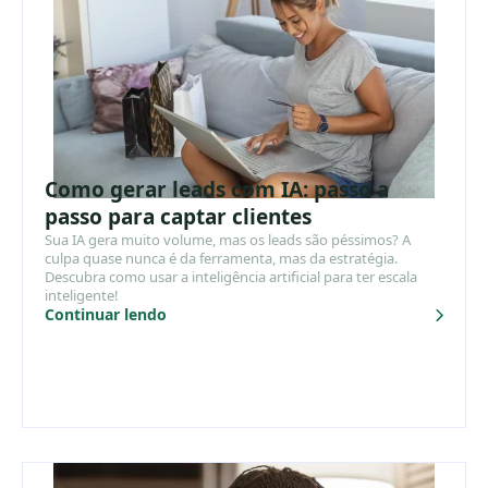
Como gerar leads com IA: passo a
passo para captar clientes
Sua IA gera muito volume, mas os leads são péssimos? A
culpa quase nunca é da ferramenta, mas da estratégia.
Descubra como usar a inteligência artificial para ter escala
inteligente!
Continuar lendo