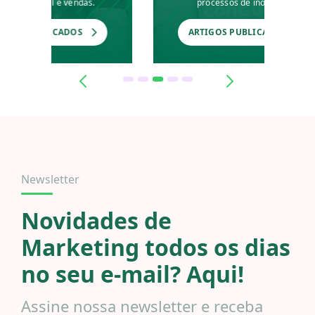
keting digital e vendas.
processos de inovação.
TIGOS PUBLICADOS
ARTIGOS PUBLICADOS
Newsletter
Novidades de
Marketing todos os dias
no seu e-mail? Aqui!
Assine nossa newsletter e receba