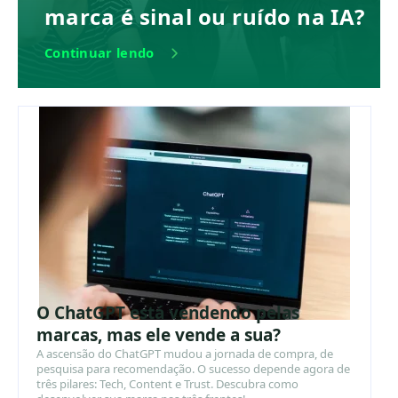
marca é sinal ou ruído na IA?
Continuar lendo
O ChatGPT está vendendo pelas
marcas, mas ele vende a sua?
A ascensão do ChatGPT mudou a jornada de compra, de
pesquisa para recomendação. O sucesso depende agora de
três pilares: Tech, Content e Trust. Descubra como