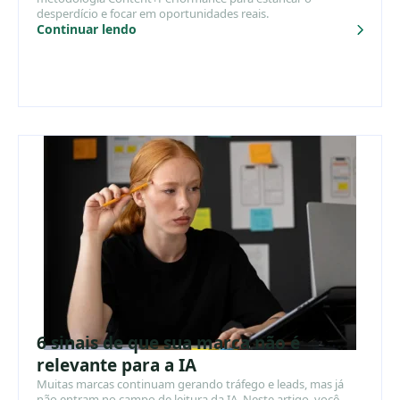
desperdício e focar em oportunidades reais.
Continuar lendo
6 sinais de que sua marca não é
relevante para a IA
Muitas marcas continuam gerando tráfego e leads, mas já
não entram no campo de leitura da IA. Neste artigo, você