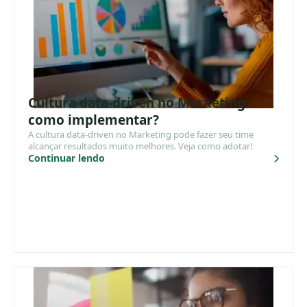
Cultura data-driven no Marketing:
como implementar?
A cultura data-driven no Marketing pode fazer seu time
alcançar resultados muito melhores. Veja como adotar!
Continuar lendo