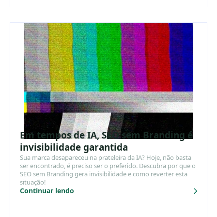
Em tempos de IA, SEO sem Branding é
invisibilidade garantida
Sua marca desapareceu na prateleira da IA? Hoje, não basta
ser encontrado, é preciso ser o preferido. Descubra por que o
SEO sem Branding gera invisibilidade e como reverter esta
situação!
Continuar lendo