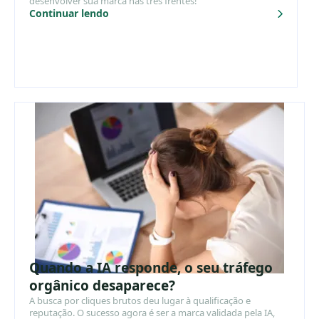
desenvolver sua marca nas três frentes!
Continuar lendo
Quando a IA responde, o seu tráfego
orgânico desaparece?
A busca por cliques brutos deu lugar à qualificação e
reputação. O sucesso agora é ser a marca validada pela IA,