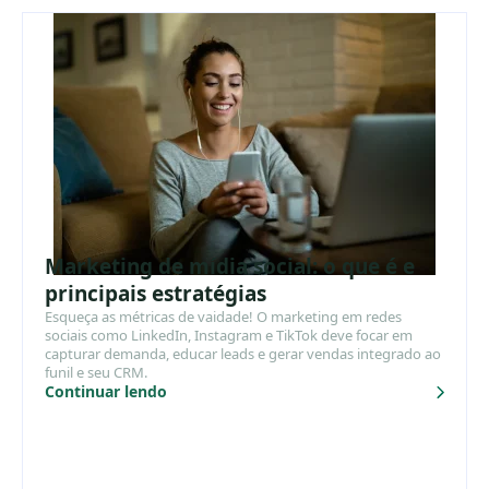
Marketing de mídia social: o que é e
principais estratégias
Esqueça as métricas de vaidade! O marketing em redes
sociais como LinkedIn, Instagram e TikTok deve focar em
capturar demanda, educar leads e gerar vendas integrado ao
funil e seu CRM.
Continuar lendo