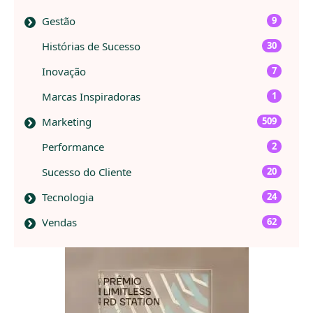
Gestão
9
Histórias de Sucesso
30
Inovação
7
Marcas Inspiradoras
1
Marketing
509
Performance
2
Sucesso do Cliente
20
Tecnologia
24
Vendas
62