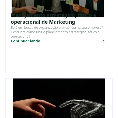
Planejamento estratégico, tático e
operacional de Marketing
Está em busca de organização e eficiência na sua empresa?
Descubra como unir o planejamento estratégico, tático e
operacional!
Continuar lendo