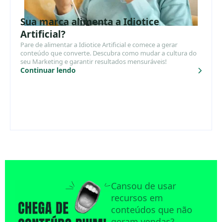
Sua marca alimenta a Idiotice
Artificial?
Pare de alimentar a Idiotice Artificial e comece a gerar
conteúdo que converte. Descubra como mudar a cultura do
seu Marketing e garantir resultados mensuráveis!
Continuar lendo
Cansou de usar
recursos em
conteúdos que não
geram vendas?