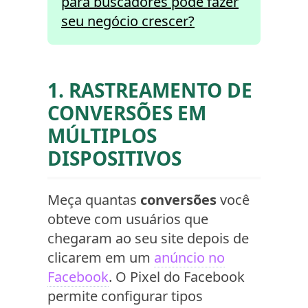
para buscadores pode fazer
seu negócio crescer?
1. RASTREAMENTO DE
CONVERSÕES EM
MÚLTIPLOS
DISPOSITIVOS
Meça quantas
conversões
você
obteve com usuários que
chegaram ao seu site depois de
clicarem em um
anúncio no
Facebook
. O Pixel do Facebook
permite configurar tipos