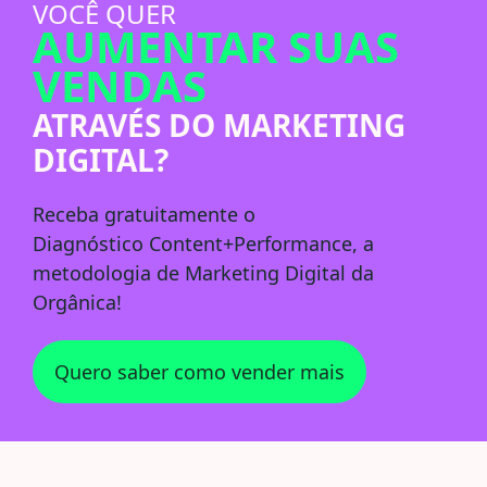
VOCÊ QUER
AUMENTAR SUAS
VENDAS
ATRAVÉS DO MARKETING
DIGITAL?
Receba
gratuitamente
o
Diagnóstico
Content+Performance
, a
metodologia de Marketing Digital da
Orgânica!
Quero saber como vender mais