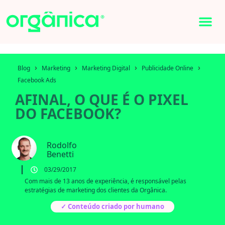
›
›
›
›
Blog
Marketing
Marketing Digital
Publicidade Online
Facebook Ads
AFINAL, O QUE É O PIXEL
DO FACEBOOK?
Rodolfo
Benetti
03/29/2017
Com mais de 13 anos de experiência, é responsável pelas
estratégias de marketing dos clientes da Orgânica.
✓ Conteúdo criado por humano