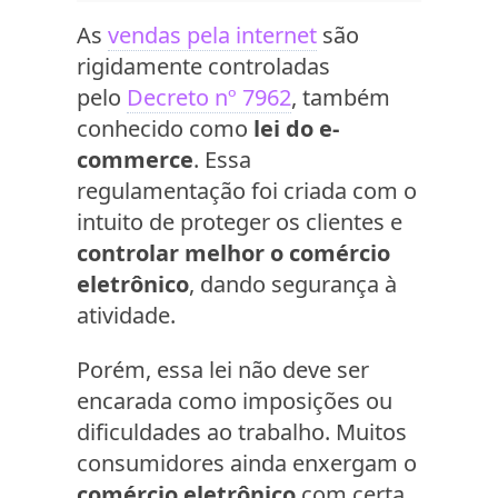
As
vendas pela internet
são
rigidamente controladas
pelo
Decreto nº 7962
, também
conhecido como
lei do e-
commerce
. Essa
regulamentação foi criada com o
intuito de proteger os clientes e
controlar melhor o comércio
eletrônico
, dando segurança à
atividade.
Porém, essa lei não deve ser
encarada como imposições ou
dificuldades ao trabalho. Muitos
consumidores ainda enxergam o
comércio eletrônico
com certa