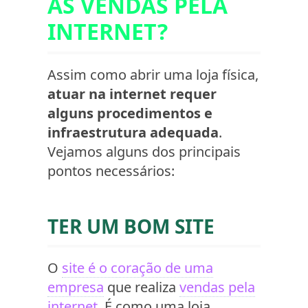
AS VENDAS PELA
INTERNET?
Assim como abrir uma loja física,
atuar na internet requer
alguns procedimentos e
infraestrutura adequada
.
Vejamos alguns dos principais
pontos necessários:
TER UM BOM SITE
O
site é o coração de uma
empresa
que realiza
vendas pela
internet
. É como uma loja