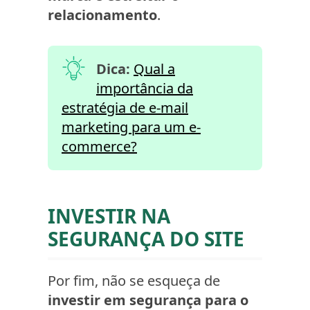
relacionamento
.
Dica:
Qual a
importância da
estratégia de e-mail
marketing para um e-
commerce?
INVESTIR NA
SEGURANÇA DO SITE
Por fim, não se esqueça de
investir em segurança para o