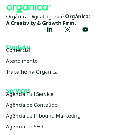
Orgânica
Digital
agora é
Orgânica:
A Creativity & Growth Firm.
Contato
Comercial
Atendimento
Trabalhe na Orgânica
Serviços
Agência Full Service
Agência de Conteúdo
Agência de Inbound Marketing
Agência de SEO