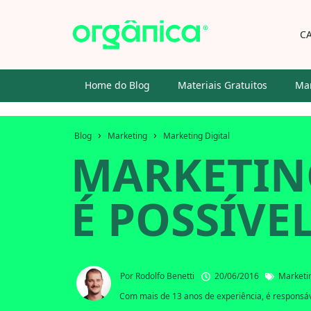
C
Home do Blog
Materiais Gratuitos
Mar
›
›
Blog
Marketing
Marketing Digital
MARKETING
É POSSÍVE
Por
Rodolfo Benetti
20/06/2016
Marketin
Com mais de 13 anos de experiência, é responsáve