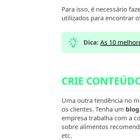
Para isso, é necessário fa
utilizados para encontrar o
Dica:
As 10 melhore
CRIE CONTEÚD
Uma outra tendência no mer
os clientes. Tenha um
blo
empresa trabalha com a co
sobre alimentos recomendad
etc.