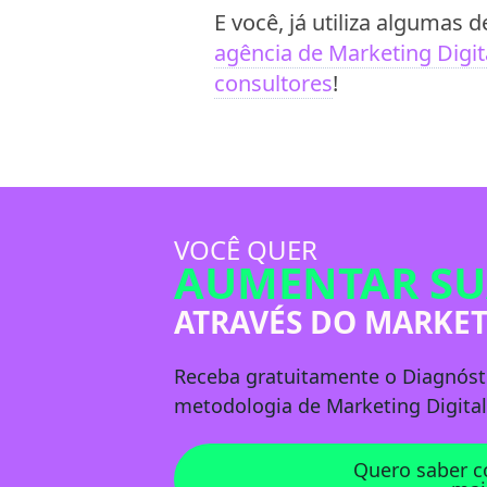
E você, já utiliza algumas
agência de Marketing Digit
consultores
!
VOCÊ QUER
AUMENTAR SU
ATRAVÉS DO MARKET
Receba
gratuitamente
o Diagnóst
metodologia de Marketing Digital
Quero saber 