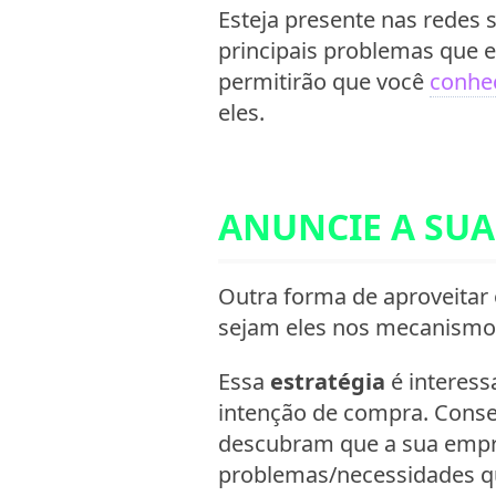
Esteja presente nas redes 
principais problemas que e
permitirão que você
conheç
eles.
ANUNCIE A SUA
Outra forma de aproveitar
sejam eles nos mecanismos
Essa
estratégia
é interess
intenção de compra. Conse
descubram que a sua empre
problemas/necessidades q