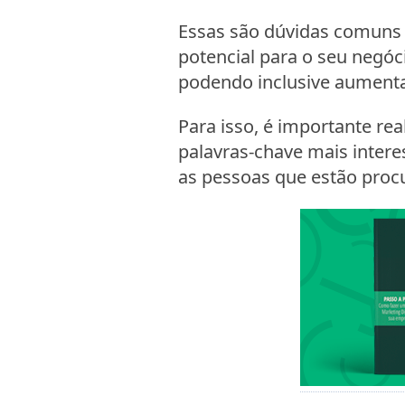
Essas são dúvidas comuns 
potencial para o seu negóc
podendo inclusive aumenta
Para isso, é importante rea
palavras-chave mais intere
as pessoas que estão proc