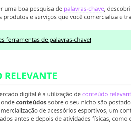
zer uma boa pesquisa de
palavras-chave
, descobr
s produtos e serviços que você comercializa e tra
s ferramentas de palavras-chave!
O RELEVANTE
cado digital é a utilização de
conteúdo relevan
g
onde
conteúdos
sobre o seu nicho são postado
mercialização de acessórios esportivos, um cont
os antes e depois de atividades físicas, como es