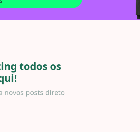
s
ing todos os
qui!
a novos posts direto