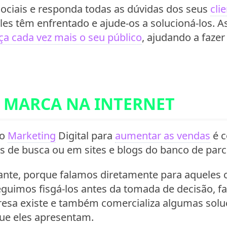
sociais e responda todas as dúvidas dos seus
cli
les têm enfrentado e ajude-os a solucioná-los. A
a cada vez mais o seu público
, ajudando a faze
 MARCA NA INTERNET
 o
Marketing
Digital para
aumentar as vendas
é c
 de busca ou em sites e blogs do banco de parc
ante, porque falamos diretamente para aqueles c
guimos fisgá-los antes da tomada de decisão, f
sa existe e também comercializa algumas solu
ue eles apresentam.