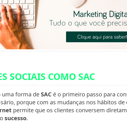
ES SOCIAIS COMO SAC
 uma forma de
SAC
é o primeiro passo para cons
essário, porque com as mudanças nos hábitos d
ernet
permite que os clientes conversem direta
 o
sucesso
.