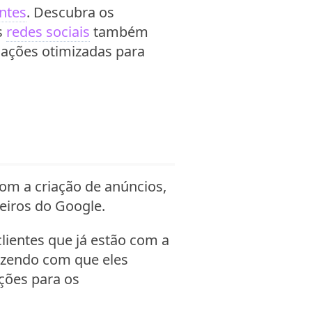
entes
. Descubra os
s
redes sociais
também
r ações otimizadas para
om a criação de anúncios,
eiros do Google.
lientes que já estão com a
azendo com que eles
ções para os