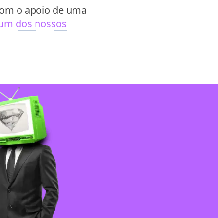
 com o apoio de uma
 um dos nossos