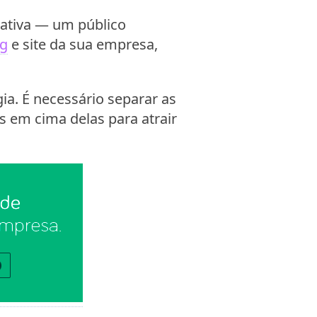
ativa — um público
og
e site da sua empresa,
ia. É necessário separar as
s em cima delas para atrair