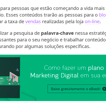
para pessoas que estão começando a vida mais 
io. Esses conteúdos trarão as pessoas para o
bl
r a taxa de
vendas
realizadas pela loja
on-line
.
lizar a pesquisa de
palavra-chave
nessa estratég
ssantes para o seu negócio e trabalhar conteúdo
urando por algumas soluções específicas.