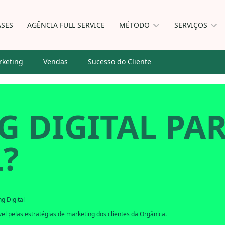
ASES
AGÊNCIA FULL SERVICE
MÉTODO
SERVIÇOS
keting
Vendas
Sucesso do Cliente
 DIGITAL PAR
L?
g Digital
l pelas estratégias de marketing dos clientes da Orgânica.