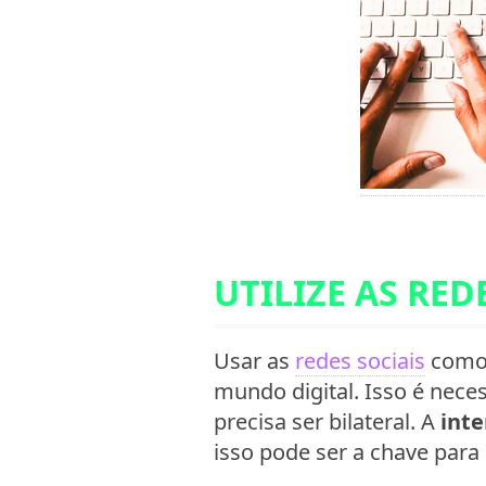
UTILIZE AS RED
Usar as
redes sociais
como
mundo digital. Isso é nec
precisa ser bilateral. A
int
isso pode ser a chave para