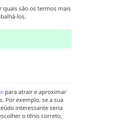
ir quais são os termos mais
balhá-los.
te
para atrair e aproximar
s. Por exemplo, se a sua
eúdo interessante seria
colher o tênis correto,