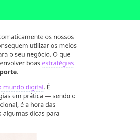
tomaticamente os nossos
nseguem utilizar os meios
para o seu negócio. O que
senvolver boas
estratégias
 porte
.
o mundo digital
. É
gias em prática — sendo o
ional, é a hora das
s algumas dicas para