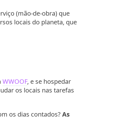
rviço (mão-de-obra) que
sos locais do planeta, que
a
WWOOF
, e se hospedar
udar os locais nas tarefas
com os dias contados?
As