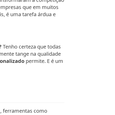
 empresas que em muitos
s, é uma tarefa árdua e
?
Tenho certeza que todas
lmente tange na qualidade
onalizado
permite. E é um
m, ferramentas como