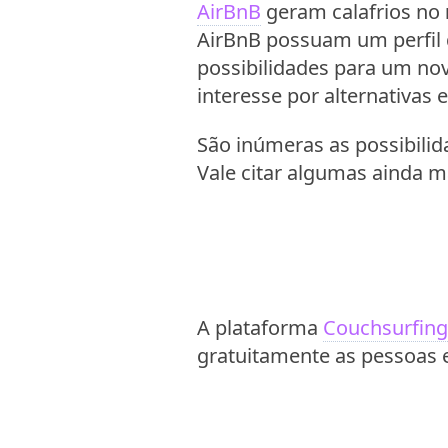
AirBnB
geram calafrios no
AirBnB possuam um perfil d
possibilidades para um nov
interesse por alternativas 
São inúmeras as possibili
Vale citar algumas ainda ma
A plataforma
Couchsurfing
gratuitamente as pessoas e