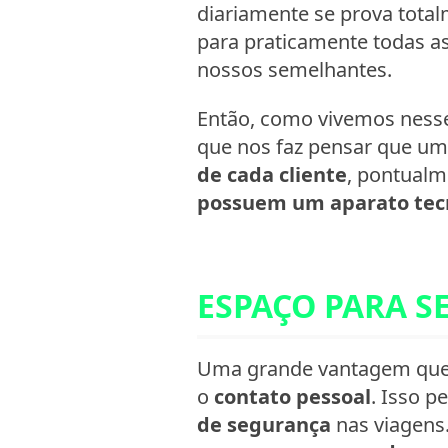
diariamente se prova tota
para praticamente todas a
nossos semelhantes.
Então, como vivemos nesse
que nos faz pensar que um
de cada cliente
, pontualm
possuem um aparato tecn
ESPAÇO PARA S
Uma grande vantagem que a
o
contato pessoal
. Isso p
de segurança
nas viagens