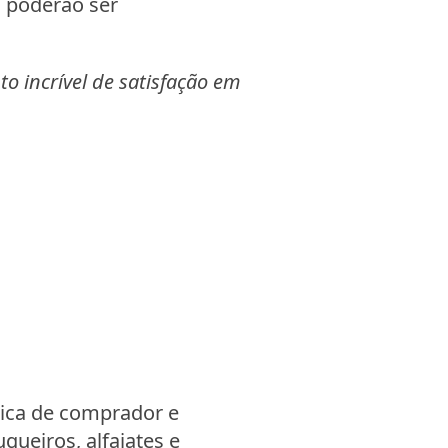
s poderão ser
o incrível de satisfação em
ica de comprador e
ueiros, alfaiates e