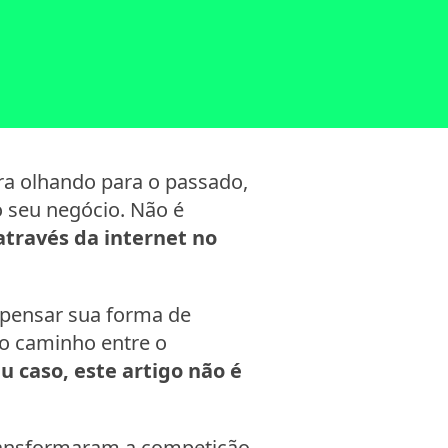
ra olhando para o passado,
o seu negócio. Não é
através da internet no
pensar sua forma de
o caminho entre o
eu caso, este artigo não é
ansformaram a competição