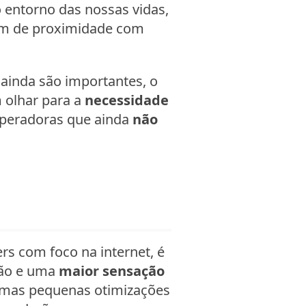
 entorno das nossas vidas,
sam de proximidade com
ainda são importantes, o
 olhar para a
necessidade
 operadoras que ainda
não
s com foco na internet, é
 mão e uma
maior sensação
umas pequenas otimizações