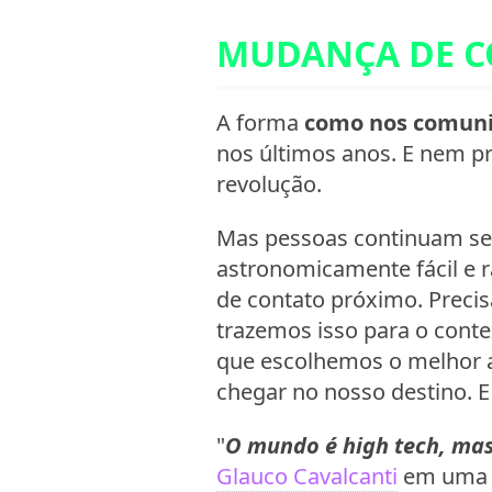
MUDANÇA DE C
A forma
como nos comun
nos últimos anos. E nem pr
revolução.
Mas pessoas continuam se
astronomicamente fácil e 
de contato próximo. Prec
trazemos isso para o cont
que escolhemos o melhor a
chegar no nosso destino. E
"
O mundo é high tech, mas
Glauco Cavalcanti
em uma d