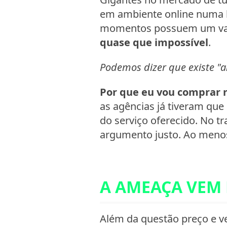
em ambiente online numa 
momentos possuem um valor
quase que impossível
.
Podemos dizer que existe "an
Por que eu vou comprar n
as agências já tiveram que
do serviço oferecido. No t
argumento justo. Ao men
A AMEAÇA VEM 
Além da questão preço e v