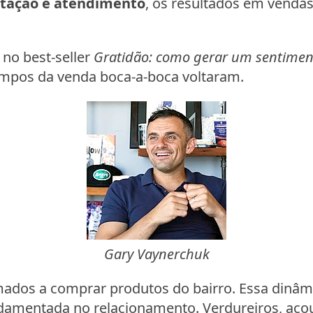
ptação e atendimento
, os resultados em venda
, no best-seller
Gratidão: como gerar um sentiment
empos da venda boca-a-boca voltaram.
Gary Vaynerchuk
ados a comprar produtos do bairro. Essa dinâm
damentada no relacionamento. Verdureiros, açoug