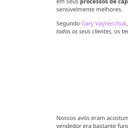
em seus
processos de ca
sensivelmente melhores.
Segundo
Gary Vaynerchuk
todos os seus clientes
, os t
Nossos avós eram acostum
vendedor era bastante fun