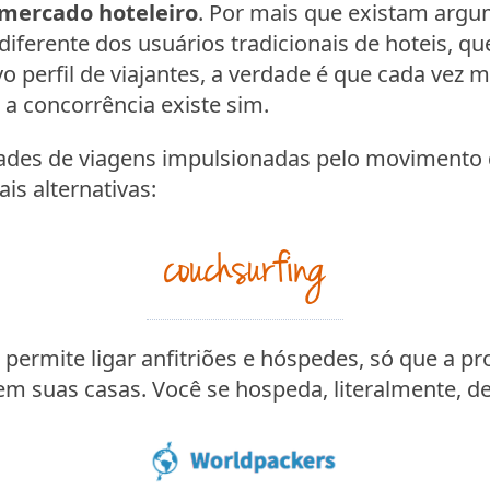
mercado hoteleiro
. Por mais que existam argu
iferente dos usuários tradicionais de hoteis, qu
o perfil de viajantes, a verdade é que cada vez 
e a concorrência existe sim.
dades de viagens impulsionadas pelo movimento 
is alternativas:
permite ligar anfitriões e hóspedes, só que a pr
m suas casas. Você se hospeda, literalmente, de