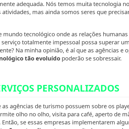
lmente adequada. Nós temos muita tecnologia no
s atividades, mas ainda somos seres que preci
 mundo tecnológico onde as relações humanas 
 serviço totalmente impessoal possa superar um
ente? Na minha opinião, é aí que as agências e
ológico tão evoluído
poderão se sobressair.
ERVIÇOS PERSONALIZADOS
s agências de turismo possuem sobre os player
ermite olho no olho, visita para café, aperto de
. Então, se essas empresas implementarem alg