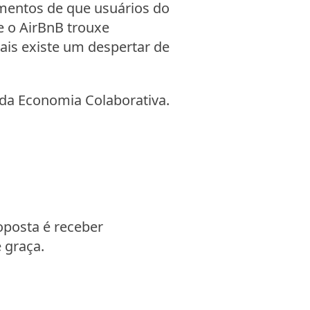
mentos de que usuários do
e o AirBnB trouxe
mais existe um despertar de
da Economia Colaborativa.
oposta é receber
 graça.