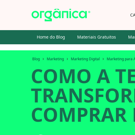
C
Home do Blog
Materiais Gratuitos
Mar
›
›
›
Blog
Marketing
Marketing Digital
Marketing para 
COMO A T
TRANSFOR
COMPRAR 