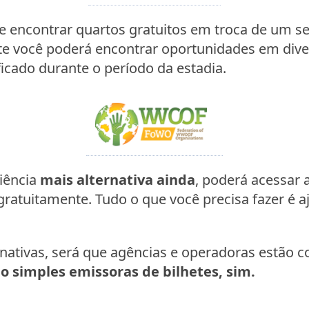
 encontrar quartos gratuitos em troca de um se
e você poderá encontrar oportunidades em diver
ficado durante o período da estadia.
riência
mais alternativa ainda
, poderá acessar 
atuitamente. Tudo o que você precisa fazer é aj
rnativas, será que agências e operadoras estão 
 simples emissoras de bilhetes, sim.