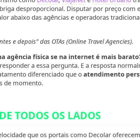
briga desproporcional. Disputar por preço com
 abaixo das agências e operadoras tradicionai
tes e depois" das OTAs (Online Travel Agencies).
a agência física se na internet é mais barato
 responder a essa pergunta. E a resposta norma
ratamento diferenciado que o
atendimento pers
os de momento.
DE TODOS OS LADOS
elocidade que os portais como Decolar oferece