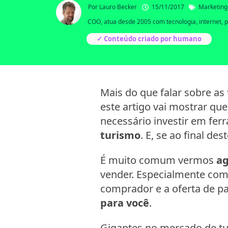
Por
Lauro Becker
15/11/2017
Marketing
COO, atua desde 2005 com tecnologia, internet, p
✓ Conteúdo criado por humano
Mais do que falar sobre a
este artigo vai mostrar qu
necessário investir em fer
turismo
. E, se ao final dest
É muito comum vermos
ag
vender. Especialmente com
comprador e a oferta de pa
para você
.
Gigantes no mercado de 