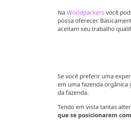
Na
Worldpackers
você pode
possa oferecer. Basicament
aceitam seu trabalho quali
Se você preferir uma expe
em uma fazenda orgânica gr
da fazenda.
Tendo em vista tantas alte
que se posicionarem como