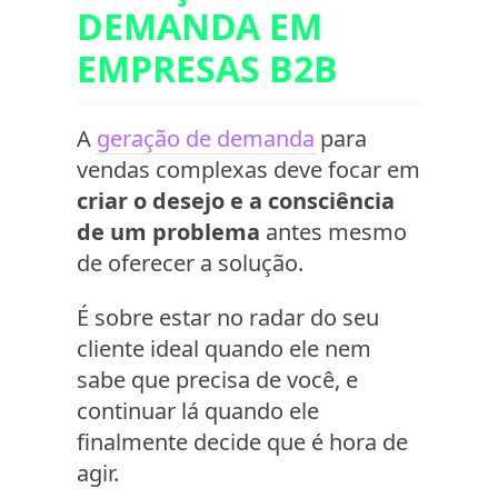
DEMANDA EM
EMPRESAS B2B
A
geração de demanda
para
vendas complexas deve focar em
criar o desejo e a consciência
de um problema
antes mesmo
de oferecer a solução.
É sobre estar no radar do seu
cliente ideal quando ele nem
sabe que precisa de você, e
continuar lá quando ele
finalmente decide que é hora de
agir.