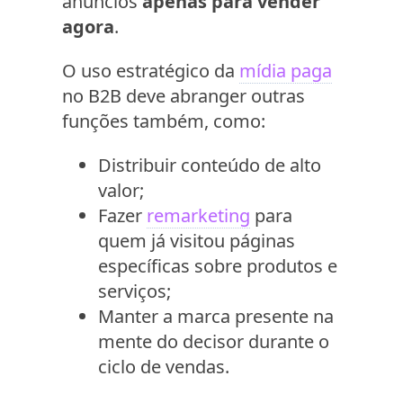
anúncios
apenas para vender
agora
.
O uso estratégico da
mídia paga
no B2B deve abranger outras
funções também, como:
Distribuir conteúdo de alto
valor;
Fazer
remarketing
para
quem já visitou páginas
específicas sobre produtos e
serviços;
Manter a marca presente na
mente do decisor durante o
ciclo de vendas.