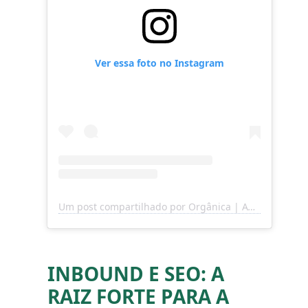
Ver essa foto no Instagram
Um post compartilhado por Orgânica | Agência de Marketing (@organica.digital)
INBOUND E SEO: A
RAIZ FORTE PARA A