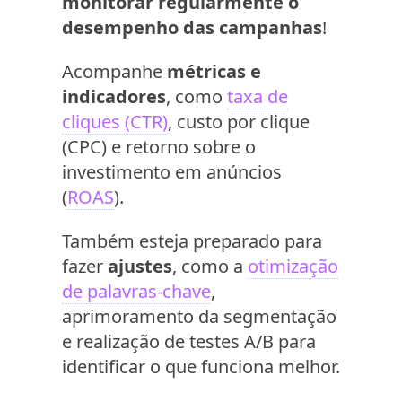
monitorar regularmente o
desempenho das campanhas
!
Acompanhe
métricas e
indicadores
, como
taxa de
cliques (CTR)
, custo por clique
(CPC) e retorno sobre o
investimento em anúncios
(
ROAS
).
Também esteja preparado para
fazer
ajustes
, como a
otimização
de palavras-chave
,
aprimoramento da segmentação
e realização de testes A/B para
identificar o que funciona melhor.