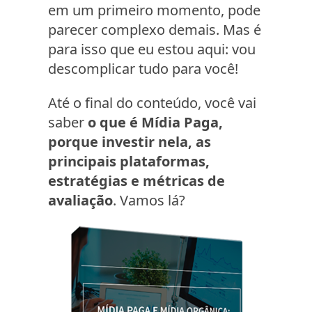
em um primeiro momento, pode
parecer complexo demais. Mas é
para isso que eu estou aqui: vou
descomplicar tudo para você!
Até o final do conteúdo, você vai
saber
o que é Mídia Paga,
porque investir nela, as
principais plataformas,
estratégias e métricas de
avaliação
. Vamos lá?