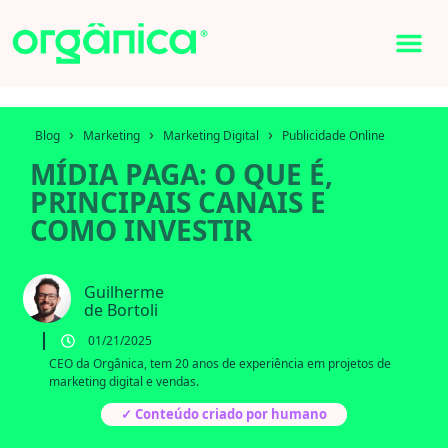
›
›
›
Blog
Marketing
Marketing Digital
Publicidade Online
MÍDIA PAGA: O QUE É,
PRINCIPAIS CANAIS E
COMO INVESTIR
Guilherme
de Bortoli
01/21/2025
CEO da Orgânica, tem 20 anos de experiência em projetos de
marketing digital e vendas.
✓ Conteúdo criado por humano