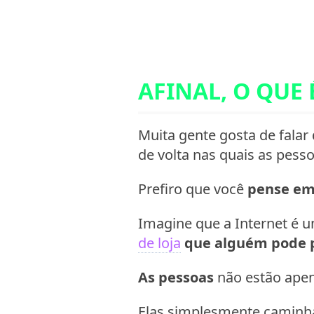
AFINAL, O QUE 
Muita gente gosta de falar
de volta nas quais as pess
Prefiro que você
pense em 
Imagine que a Internet é 
de loja
que alguém pode p
As pessoas
não estão apen
Elas simplesmente caminh