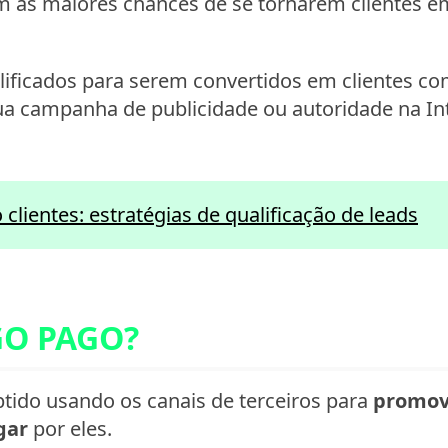
com as maiores chances de se tornarem clientes 
alificados para serem convertidos em clientes 
sua campanha de publicidade ou autoridade na In
clientes: estratégias de qualificação de leads
GO PAGO?
tido usando os canais de terceiros para
promov
gar
por eles.