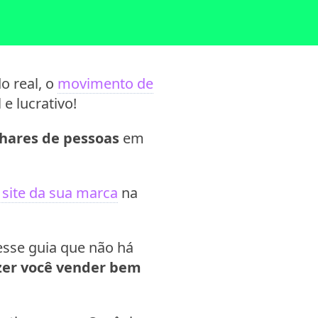
o real, o
movimento de
e lucrativo!
lhares de pessoas
em
o site da sua marca
na
esse guia que não há
azer você vender bem