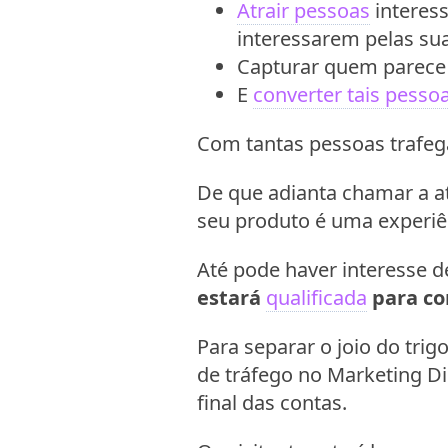
Atrair pessoas
interess
interessarem pelas sua
Capturar quem parece 
E
converter tais pessoa
Com tantas pessoas trafeg
De que adianta chamar a a
seu produto é uma experiê
Até pode haver interesse d
estará
qualificada
para co
Para separar o joio do trig
de tráfego no Marketing Di
final das contas.