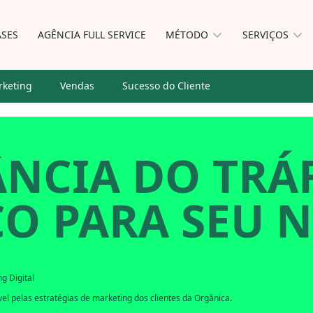
ASES
AGÊNCIA FULL SERVICE
MÉTODO
SERVIÇOS
keting
Vendas
Sucesso do Cliente
ÂNCIA DO TRÁ
CO PARA SEU 
g Digital
l pelas estratégias de marketing dos clientes da Orgânica.