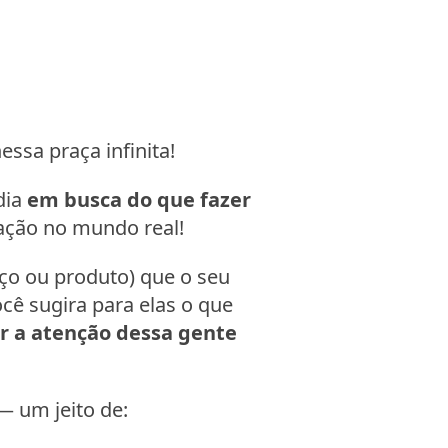
ssa praça infinita!
dia
em busca do que fazer
ação no mundo real!
ço ou produto) que o seu
ê sugira para elas o que
r a atenção dessa gente
 um jeito de: