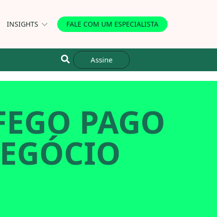
INSIGHTS
FALE COM UM ESPECIALISTA
Assine
FEGO PAGO
NEGÓCIO