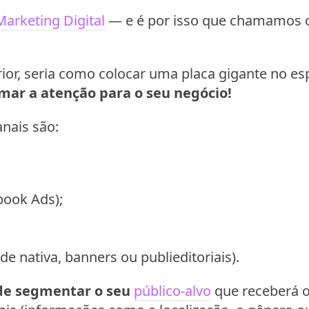
arketing Digital
— e é por isso que chamamos o
ior, seria como colocar uma placa gigante no e
mar a atenção para o seu negócio!
nais são:
book Ads);
ade nativa, banners ou publieditoriais).
 de segmentar o seu
público-alvo
que receberá o