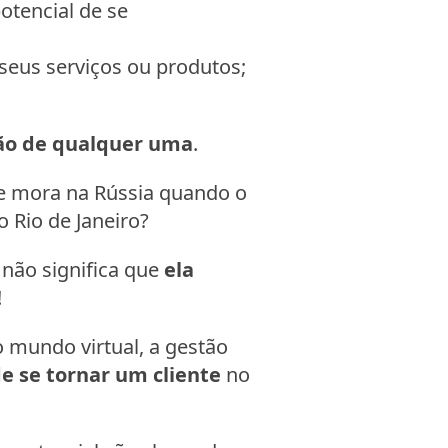
otencial de se
seus serviços ou produtos;
ão de qualquer uma
.
e mora na Rússia quando o
 Rio de Janeiro?
 não significa que
ela
!
o mundo virtual, a gestão
e se tornar um cliente
no