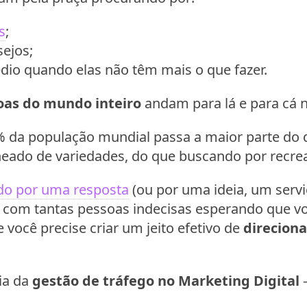
s
;
sejos;
édio quando elas não têm mais o que fazer.
oas do mundo inteiro
andam para lá e para cá ne
% da população mundial passa a maior parte do 
eado de variedades, do que buscando por recre
do por uma resposta
(ou por uma ideia, um servi
 com tantas pessoas indecisas esperando que voc
 você precise criar um jeito efetivo de
direciona
ia da
gestão de tráfego no Marketing Digital
—