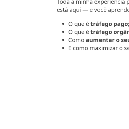
Toda a minha experiência p
está aqui — e você aprende
O que é
tráfego pago
O que é
tráfego orgân
Como
aumentar o seu
E como maximizar o s