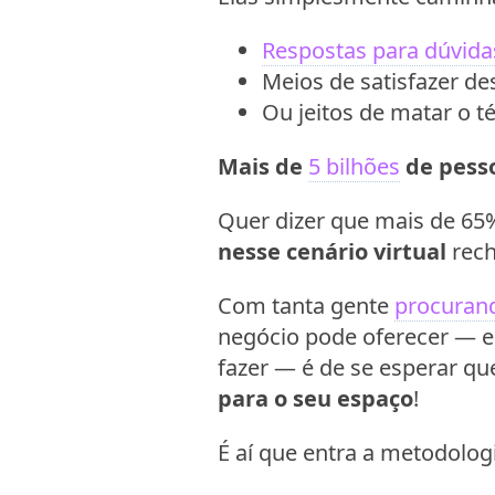
Respostas para dúvida
Meios de satisfazer de
Ou jeitos de matar o t
Mais de
5 bilhões
de pess
Quer dizer que mais de 65
nesse cenário virtual
rech
Com tanta gente
procuran
negócio pode oferecer — e
fazer — é de se esperar que
para o seu espaço
!
É aí que entra a metodolog