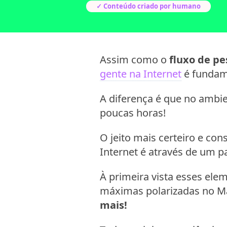
✓ Conteúdo criado por humano
Assim como o
fluxo de pe
gente na Internet
é fundame
A diferença é que no ambie
poucas horas!
O jeito mais certeiro e con
Internet é através de um pa
À primeira vista esses el
máximas polarizadas no Ma
mais!