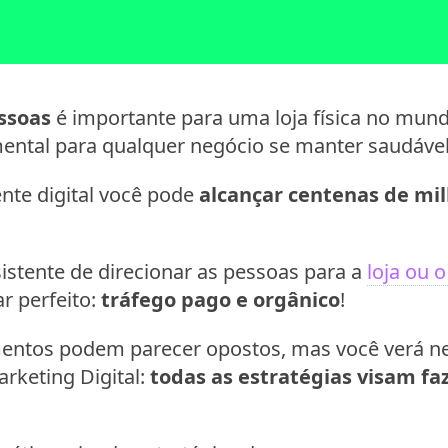
ssoas
é importante para uma loja física no mund
ntal para qualquer negócio se manter saudável 
nte digital você pode
alcançar centenas de mi
sistente de direcionar as pessoas para a
loja ou 
r perfeito:
tráfego pago e orgânico
!
ementos podem parecer opostos, mas você verá n
rketing Digital:
todas as estratégias visam f