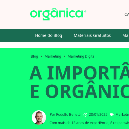
C
Home do Blog
Materiais Gratuitos
Mar
›
›
Blog
Marketing
Marketing Digital
A IMPORT
E ORGÂNI
Por
Rodolfo Benetti
28/01/2025
Marketin
Com mais de 13 anos de experiência, é responsáve