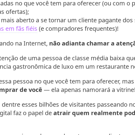
adas no que você tem para oferecer (ou com o p
s ofertas);
mais aberto a se tornar um cliente pagante dos 
s em fãs fiéis
(e compradores frequentes)!
ando na Internet,
não adianta chamar a atenç
tenção de uma pessoa de classe média baixa qu
ncia gastronômica de luxo em um restaurante no
essa pessoa no que você tem para oferecer, mas
mprar de você
— ela apenas namorará a vitrine
o dentre esses bilhões de visitantes passeando n
gital faz o papel de
atrair quem realmente pod