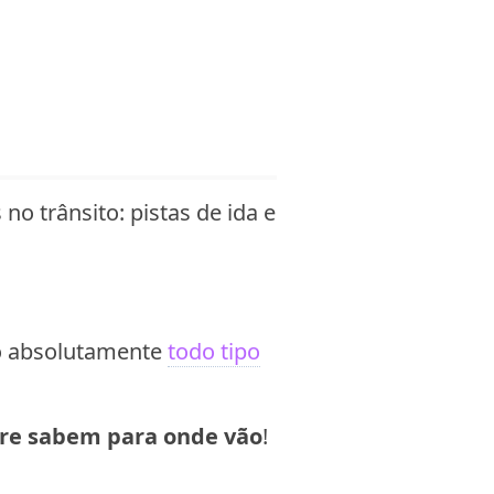
o trânsito: pistas de ida e
do absolutamente
todo tipo
e sabem para onde vão
!