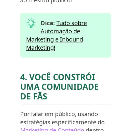
ao mesmo público!
Dica:
Tudo sobre
Automação de
Marketing e Inbound
Marketing!
4. VOCÊ CONSTRÓI
UMA COMUNIDADE
DE FÃS
Por falar em público, usando
estratégias especificamente do
Marketing de Conteúdo
dentro