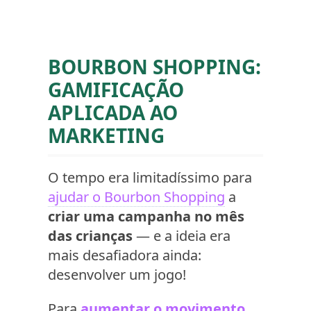
BOURBON SHOPPING:
GAMIFICAÇÃO
APLICADA AO
MARKETING
O tempo era limitadíssimo para
ajudar o Bourbon Shopping
a
criar uma campanha no mês
das crianças
— e a ideia era
mais desafiadora ainda:
desenvolver um jogo!
Para
aumentar o movimento