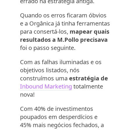
errado na estratégia antiga.
Quando os erros ficaram óbvios
e a Orgânica já tinha ferramentas
para consertá-los,
mapear quais
resultados a M.Pollo precisava
foi o passo seguinte.
Com as falhas iluminadas e os
objetivos listados, nós
construímos uma
estratégia de
Inbound Marketing
totalmente
nova!
Com 40% de investimentos
poupados em desperdícios e
45% mais negócios fechados, a