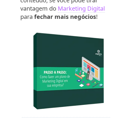
conteúdo, se você pode tirar
vantagem do
Marketing Digital
para
fechar mais negócios
!