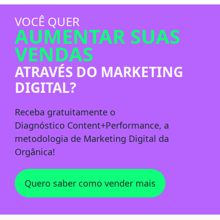
VOCÊ QUER
AUMENTAR SUAS
VENDAS
ATRAVÉS DO MARKETING
DIGITAL?
Receba
gratuitamente
o
Diagnóstico
Content+Performance
, a
metodologia de Marketing Digital da
Orgânica!
Quero saber como vender mais