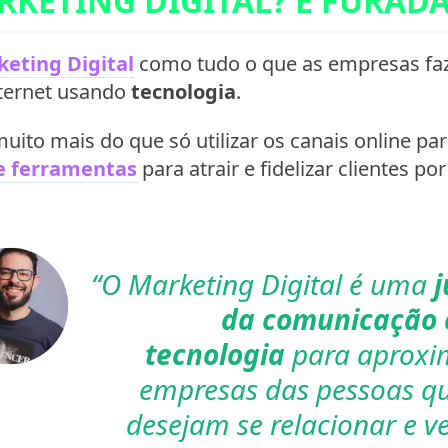
ARKETING DIGITAL? É FURAD
eting Digital
como tudo o que as empresas faz
nternet usando
tecnologia
.
muito mais do que só utilizar os canais online pa
 e ferramentas
para atrair e fidelizar clientes por
“O Marketing Digital é uma
da comunicação 
tecnologia
para aproxi
empresas das pessoas qu
desejam se relacionar e v