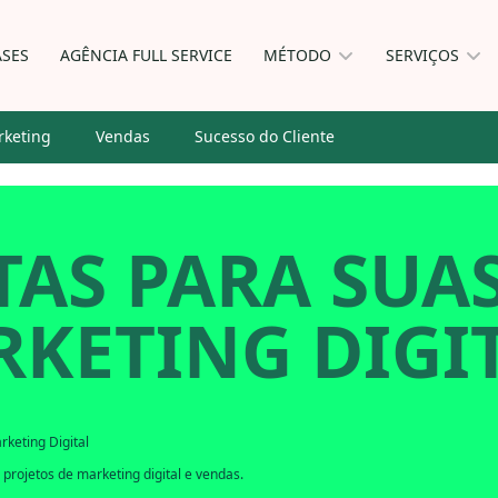
ASES
AGÊNCIA FULL SERVICE
MÉTODO
SERVIÇOS
keting
Vendas
Sucesso do Cliente
TAS PARA SUA
KETING DIGIT
rketing Digital
projetos de marketing digital e vendas.