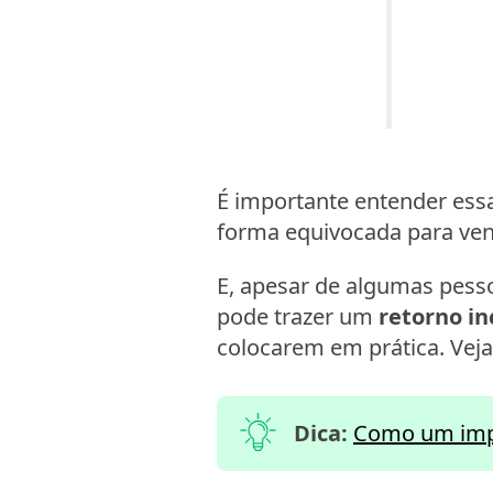
É importante entender ess
forma equivocada para v
E, apesar de algumas pess
pode trazer um
retorno in
colocarem em prática. Veja
Dica:
Como um imp