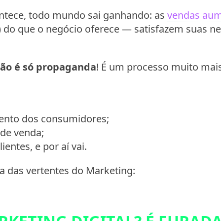
ntece, todo mundo sai ganhando: as
vendas au
 do que o negócio oferece — satisfazem suas ne
ão é só propaganda
! É um processo muito mai
nto dos consumidores;
 de venda;
entes, e por aí vai.
ma das vertentes do Marketing: