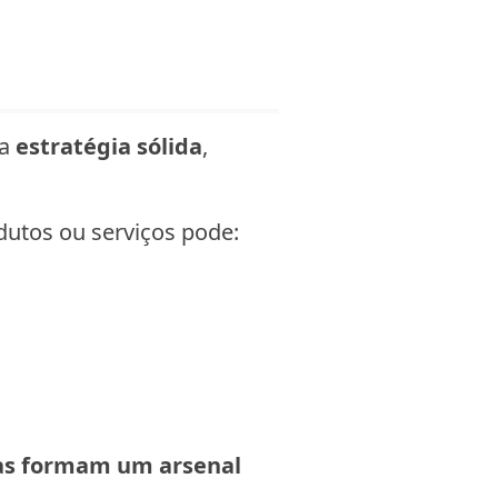
ma
estratégia sólida
,
utos ou serviços pode:
as formam um arsenal