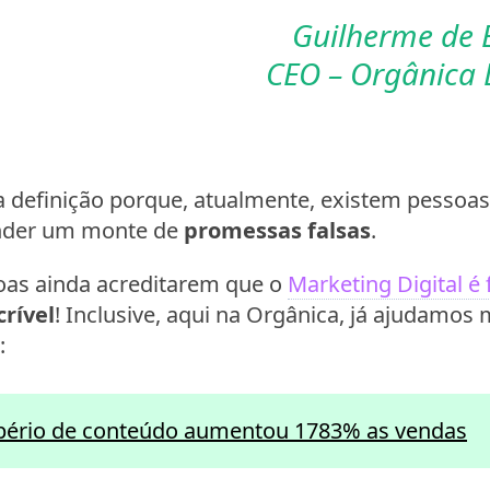
Guilherme de B
CEO – Orgânica D
a definição porque, atualmente, existem pessoas
ender um monte de
promessas falsas
.
oas ainda acreditarem que o
Marketing Digital é
crível
! Inclusive, aqui na Orgânica, já ajudamos
:
ério de conteúdo aumentou 1783% as vendas