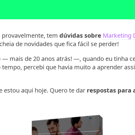
e, provavelmente, tem
dúvidas sobre
Marketing D
cheia de novidades que fica fácil se perder!
— mais de 20 anos atrás! —, quando eu tinha ce
 tempo, percebi que havia muito a aprender as
e estou aqui hoje. Quero te dar
respostas para a