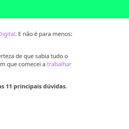
igital
. E não é para menos:
rteza de que sabia tudo o
sim que comecei a
trabalhar
s 11 principais dúvidas
.