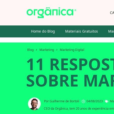
C
Home do Blog
Materiais Gratuitos
Mar
›
›
Blog
Marketing
Marketing Digital
11 RESPOS
SOBRE MAR
Por
Guilherme de Bortoli
04/08/2023
Ma
CEO da Orgânica, tem 20 anos de experiência em 