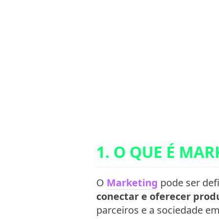
1. O QUE É MA
O
Marketing
pode ser def
conectar e oferecer prod
parceiros e a sociedade em