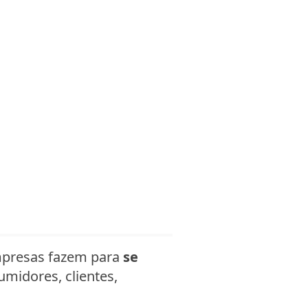
mpresas fazem para
se
midores, clientes,