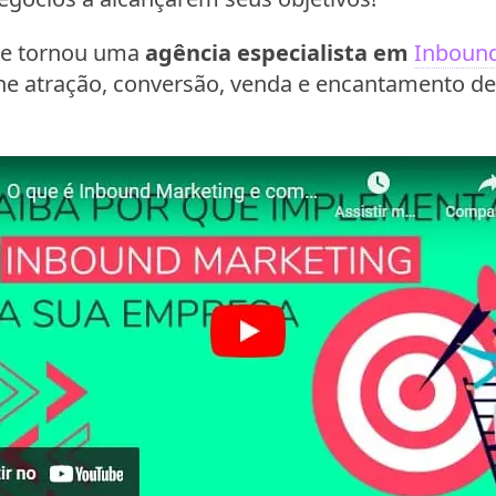
 se tornou uma
agência especialista em
Inbound
ne atração, conversão, venda e encantamento de 