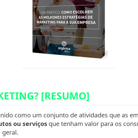
RKETING? [RESUMO]
inido como um conjunto de atividades que as e
utos ou serviços
que tenham valor para os consu
 geral.