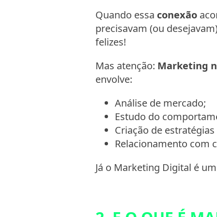
Quando essa
conexão
aco
precisavam (ou desejavam)
felizes!
Mas atenção:
Marketing n
envolve:
Análise de mercado;
Estudo do comportame
Criação de estratégias
Relacionamento com cli
Já o Marketing Digital é u