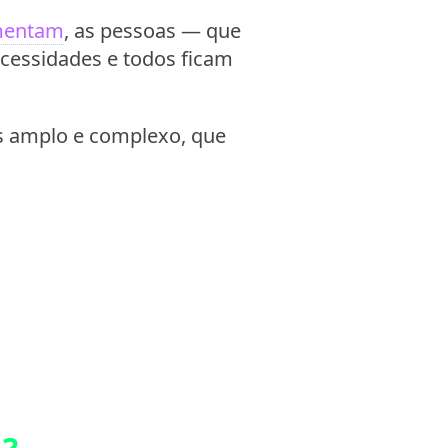
mentam
, as pessoas — que
cessidades e todos ficam
s amplo e complexo, que