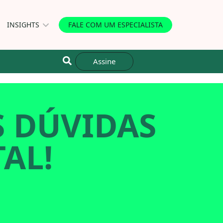
INSIGHTS
FALE COM UM ESPECIALISTA
Assine
S DÚVIDAS
AL!