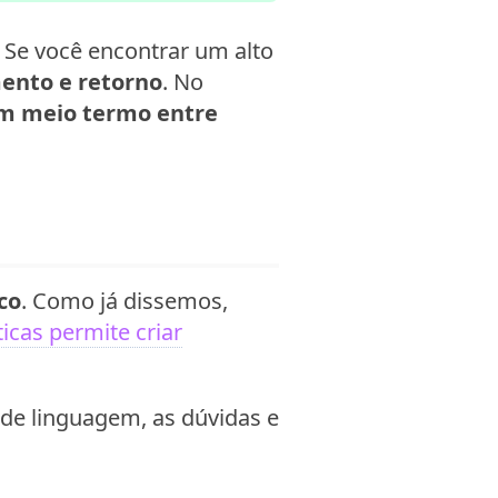
. Se você encontrar um alto
ento e retorno
. No
m meio termo entre
co
. Como já dissemos,
icas permite criar
o de linguagem, as dúvidas e