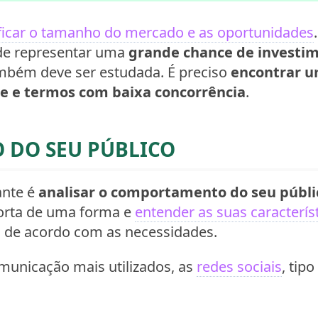
ificar o tamanho do mercado e as oportunidades
ode representar uma
grande chance de investim
ambém deve ser estudada. É preciso
encontrar u
 e termos com baixa concorrência
.
DO SEU PÚBLICO
ante é
analisar o comportamento do seu públi
rta de uma forma e
entender as suas característ
, de acordo com as necessidades.
municação mais utilizados, as
redes sociais
, tip