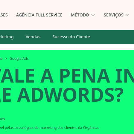
ASES
AGÊNCIA FULL SERVICE
MÉTODO
SERVIÇOS
keting
Vendas
Sucesso do Cliente
›
ne
Google Ads
LE A PENA I
E ADWORDS?
Ads
l pelas estratégias de marketing dos clientes da Orgânica.