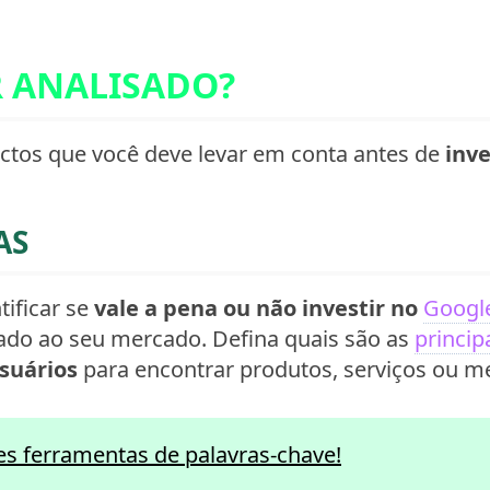
R ANALISADO?
ectos que você deve levar em conta antes de
inv
AS
tificar se
vale a pena ou não investir no
Googl
ado ao seu mercado. Defina quais são as
princip
suários
para encontrar produtos, serviços ou 
s ferramentas de palavras-chave!