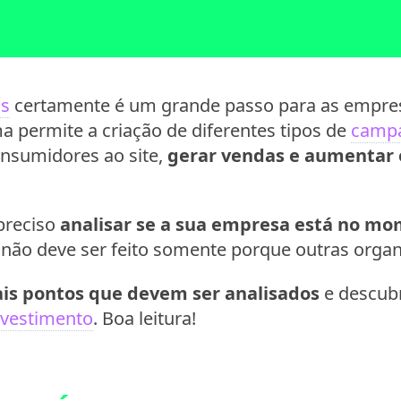
ds
certamente é um grande passo para as empre
ma permite a criação de diferentes tipos de
campa
onsumidores ao site,
gerar vendas e aumentar
 preciso
analisar se a sua empresa está no mo
so não deve ser feito somente porque outras orga
ais pontos que devem ser analisados
e descubr
nvestimento
. Boa leitura!