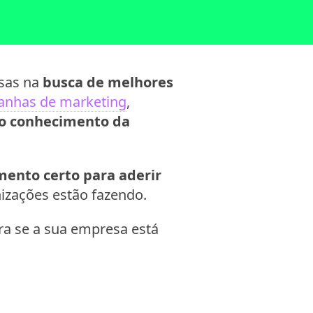
sas na
busca de melhores
nhas de marketing
,
 o conhecimento da
mento certo para aderir
nizações estão fazendo.
a se a sua empresa está