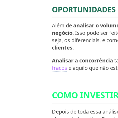
OPORTUNIDADES 
Além de
analisar o volum
negócio
. Isso pode ser f
seja, os diferenciais, e co
clientes
.
Analisar a concorrência
t
fracos
e aquilo que não est
COMO INVESTI
Depois de toda essa anális