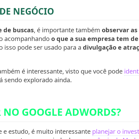
DE NEGÓCIO
e de buscas
, é importante também
observar as
eito acompanhando
o que a sua empresa tem de
mo isso pode ser usado para a
divulgação e atra
ambém é interessante, visto que você pode
ident
á sendo explorado ainda.
R NO GOOGLE ADWORDS?
e e estudo, é muito interessante
planejar o inve