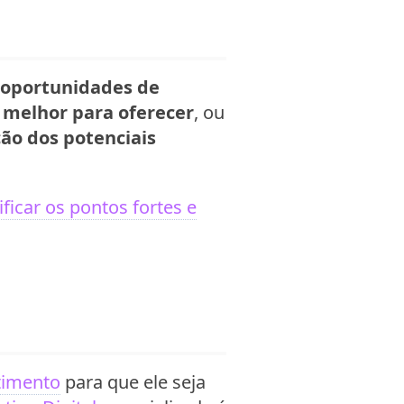
 oportunidades de
 melhor para oferecer
, ou
ção dos potenciais
ificar os pontos fortes e
stimento
para que ele seja