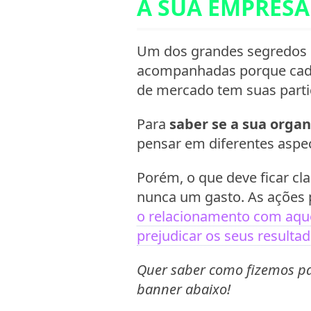
A SUA EMPRESA
Um dos grandes segredos
acompanhadas porque cad
de mercado tem suas partic
Para
saber se a sua orga
pensar em diferentes aspe
Porém, o que deve ficar cl
nunca um gasto. As ações 
o relacionamento com aquel
prejudicar os seus resulta
Quer saber como fizemos pa
banner abaixo!