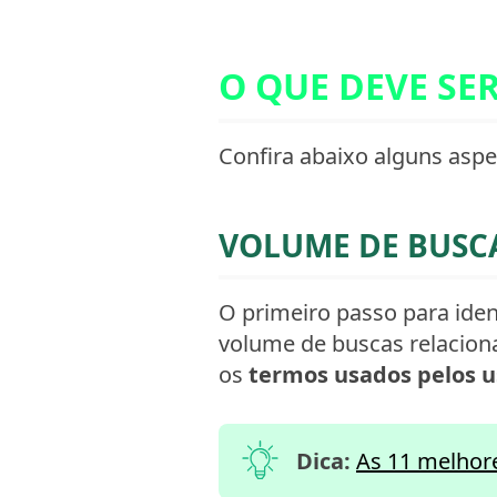
O QUE DEVE SE
Confira abaixo alguns asp
VOLUME DE BUSC
O primeiro passo para iden
volume de buscas relacion
os
termos usados pelos u
Dica:
As 11 melhore