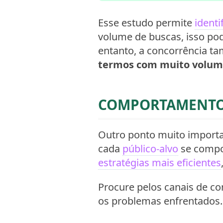
Esse estudo permite
ident
volume de buscas, isso p
entanto, a concorrência t
termos com muito volume
COMPORTAMENTO 
Outro ponto muito import
cada
público-alvo
se compo
estratégias mais eficientes
Procure pelos canais de co
os problemas enfrentados.