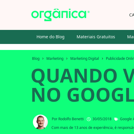
C
Home do Blog
Materiais Gratuitos
Mar
›
›
›
Blog
Marketing
Marketing Digital
Publicidade Onli
QUANDO VA
NO GOOGL
Por
Rodolfo Benetti
30/05/2018
Google 
Com mais de 13 anos de experiência, é responsáve