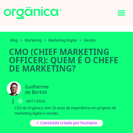
›
›
›
Blog
Marketing
Marketing Digital
Gestão
CMO (CHIEF MARKETING
OFFICER): QUEM É O CHEFE
DE MARKETING?
Guilherme
de Bortoli
04/11/2024
CEO da Orgânica, tem 20 anos de experiência em projetos de
marketing digital e vendas.
✓ Conteúdo criado por humano