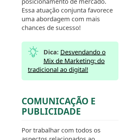
posicionamento de mercado.
Essa atuação conjunta favorece
uma abordagem com mais
chances de sucesso!
Dica:
Desvendando o
Mix de Marketing: do
tradicional ao digital!
COMUNICAÇÃO E
PUBLICIDADE
Por trabalhar com todos os
aspectos relacionados ao