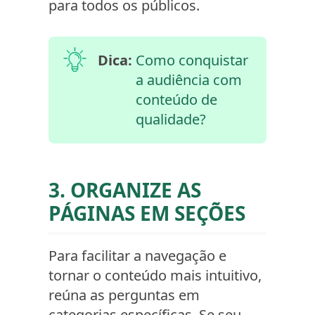
para todos os públicos.
Dica:
Como conquistar
a audiência com
conteúdo de
qualidade?
3. ORGANIZE AS
PÁGINAS EM SEÇÕES
Para facilitar a navegação e
tornar o conteúdo mais intuitivo,
reúna as perguntas em
categorias específicas. Se seu