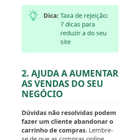
Dica:
Taxa de rejeição:
7 dicas para
reduzir a do seu
site
2. AJUDA A AUMENTAR
AS VENDAS DO SEU
NEGÓCIO
Dúvidas não resolvidas podem
fazer um cliente abandonar o
carrinho de compras
. Lembre-
se de que as compras online,