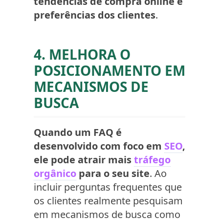
tendências de compra online e
preferências dos clientes
.
4. MELHORA O
POSICIONAMENTO EM
MECANISMOS DE
BUSCA
Quando um FAQ é
desenvolvido com foco em
SEO
,
ele pode atrair mais
tráfego
orgânico
para o seu site
. Ao
incluir perguntas frequentes que
os clientes realmente pesquisam
em mecanismos de busca como