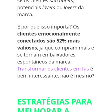
se os clientes são
haters
,
potenciais
lovers
ou
lovers
da
marca.
E por que isso importa? Os
clientes emocionalmente
conectados são 52% mais
valiosos
, já que compram mais e
se tornam embaixadores
espontâneos da marca.
Transformar os clientes em fãs
é
bem interessante, não é mesmo?
ESTRATÉGIAS PARA
MELHORAR A