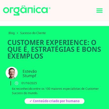
›
Blog
Sucesso do Cliente
CUSTOMER EXPERIENCE: O
QUE É, ESTRATÉGIAS E BONS
EXEMPLOS
Estevão
Stumpf
01/16/2025
6x reconhecido entre os 100 maiores especialistas de Customer
Success do mundo.
✓ Conteúdo criado por humano