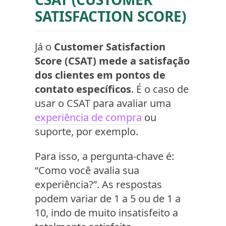
SATISFACTION SCORE)
Já o
Customer Satisfaction
Score (CSAT) mede a satisfação
dos clientes em pontos de
contato específicos
. É o caso de
usar o CSAT para avaliar uma
experiência de compra
ou
suporte, por exemplo.
Para isso, a pergunta-chave é:
“Como você avalia sua
experiência?”. As respostas
podem variar de 1 a 5 ou de 1 a
10, indo de muito insatisfeito a