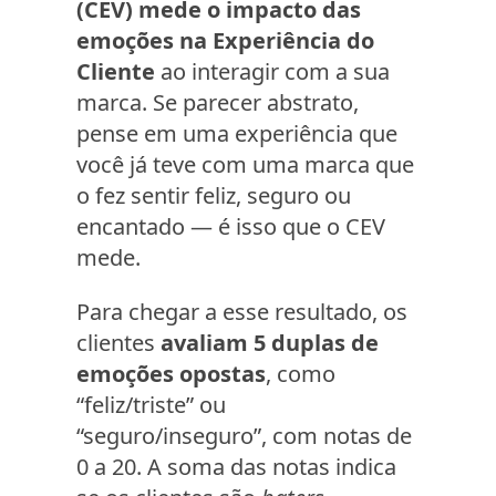
(CEV) mede o impacto das
emoções na Experiência do
Cliente
ao interagir com a sua
marca. Se parecer abstrato,
pense em uma experiência que
você já teve com uma marca que
o fez sentir feliz, seguro ou
encantado — é isso que o CEV
mede.
Para chegar a esse resultado, os
clientes
avaliam 5 duplas de
emoções opostas
, como
“feliz/triste” ou
“seguro/inseguro”, com notas de
0 a 20. A soma das notas indica