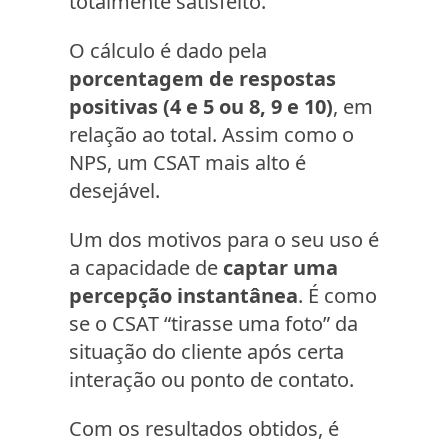
totalmente satisfeito.
O cálculo é dado pela
porcentagem de respostas
positivas (4 e 5 ou 8, 9 e 10)
, em
relação ao total. Assim como o
NPS, um CSAT mais alto é
desejável.
Um dos motivos para o seu uso é
a capacidade de
captar uma
percepção instantânea
. É como
se o CSAT “tirasse uma foto” da
situação do cliente após certa
interação ou ponto de contato.
Com os resultados obtidos, é