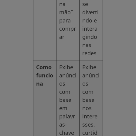
na
se
mão”
diverti
para
ndo e
compr
intera
ar
gindo
nas
redes
Como
Exibe
Exibe
funcio
anúnci
anúnci
na
os
os
com
com
base
base
em
nos
palavr
intere
as-
sses,
chave
curtid