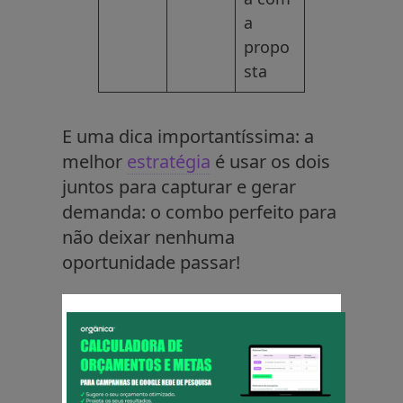
a
propo
sta
E uma dica importantíssima: a
melhor
estratégia
é usar os dois
juntos para capturar e gerar
demanda: o combo perfeito para
não deixar nenhuma
oportunidade passar!