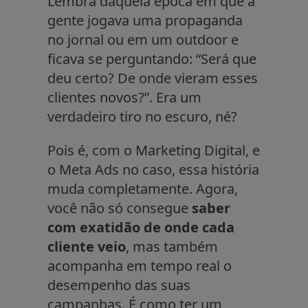
Lembra daquela época em que a
gente jogava uma propaganda
no jornal ou em um outdoor e
ficava se perguntando: “Será que
deu certo? De onde vieram esses
clientes novos?”. Era um
verdadeiro tiro no escuro, né?
Pois é, com o Marketing Digital, e
o Meta Ads no caso, essa história
muda completamente. Agora,
você não só consegue
saber
com exatidão de onde cada
cliente veio
, mas também
acompanha em tempo real o
desempenho das suas
campanhas. É como ter um