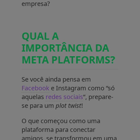
empresa?
QUAL A
IMPORTÂNCIA DA
META PLATFORMS?
Se você ainda pensa em
Facebook
e Instagram como “só
aquelas
redes sociais
“, prepare-
se para um
plot twist
!
O que começou como uma
plataforma para conectar
amigos, se transformou em uma