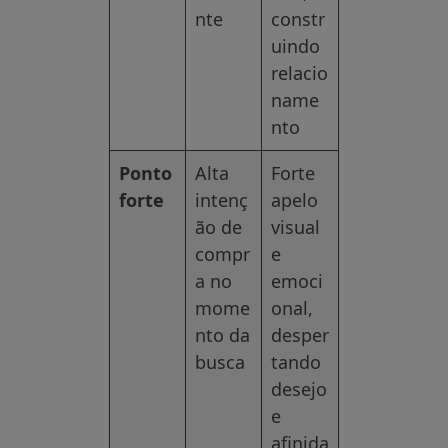
nte
constr
uindo
relacio
name
nto
Ponto
Alta
Forte
forte
intenç
apelo
ão de
visual
compr
e
a no
emoci
mome
onal,
nto da
desper
busca
tando
desejo
e
afinida