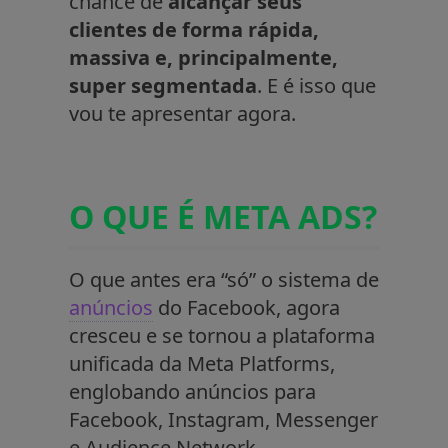
chance de
alcançar seus
clientes de forma rápida,
massiva e, principalmente,
super segmentada
. E é isso que
vou te apresentar agora.
O QUE É META ADS?
O que antes era “só” o sistema de
anúncios
do Facebook, agora
cresceu e se tornou a plataforma
unificada da Meta Platforms,
englobando anúncios para
Facebook, Instagram, Messenger
e Audience Network.