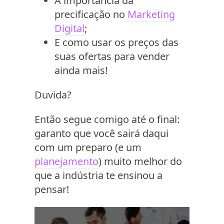
A importância da
precificação no
Marketing
Digital
;
E como usar os preços das
suas ofertas para vender
ainda mais!
Duvida?
Então segue comigo até o final:
garanto que você sairá daqui
com um preparo (e um
planejamento
) muito melhor do
que a indústria te ensinou a
pensar!