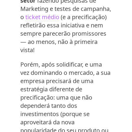
setor
fazendo pesquisas de
Marketing e testes de campanha,
o
ticket médio
(e a precificação)
refletirão essa iniciativa e nem
sempre parecerão promissores
— ao menos, não à primeira
vista!
Porém, após solidificar, e uma
vez dominando o mercado, a sua
empresa precisará de uma
estratégia diferente de
precificação: uma que não
dependerá tanto dos
investimentos (porque se
aproveitará da nova
popularidade do seu produto ou