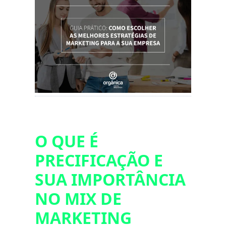
O QUE É
PRECIFICAÇÃO E
SUA IMPORTÂNCIA
NO MIX DE
MARKETING