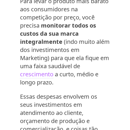
Para levar o produto mais barato
aos consumidores na
competição por preço, você
precisa
monitorar todos os
custos da sua marca
integralmente
(indo muito além
dos investimentos em
Marketing) para que ela fique em
uma faixa saudável de
crescimento
a curto, médio e
longo prazo.
Essas despesas envolvem os
seus investimentos em
atendimento ao cliente,
orçamento de produção e
comercialização, e coisas tão