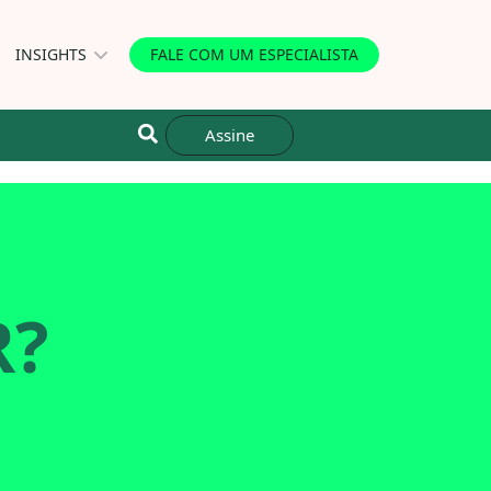
INSIGHTS
FALE COM UM ESPECIALISTA
Assine
R?