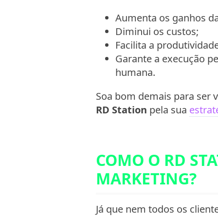
Aumenta os ganhos d
Diminui os custos;
Facilita a produtividade
Garante a execução pe
humana.
Soa bom demais para ser v
RD Station
pela sua
estra
COMO O RD STA
MARKETING?
Já que nem todos os client