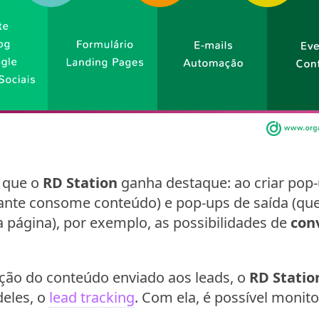
que o
RD Station
ganha destaque: ao criar pop
ante consome conteúdo) e pop-ups de saída (q
da página), por exemplo, as possibilidades de
con
ção do conteúdo enviado aos leads, o
RD Statio
eles, o
lead tracking
. Com ela, é possível monit