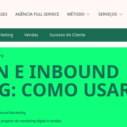
ASES
AGÊNCIA FULL SERVICE
MÉTODO
SERVIÇOS
keting
Vendas
Sucesso do Cliente
ng
N E INBOUND
G: COMO USA
bound Marketing
projetos de marketing digital e vendas.