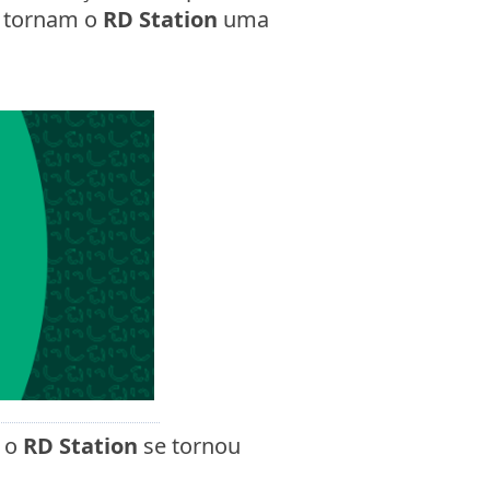
, tornam o
RD Station
uma
, o
RD Station
se tornou