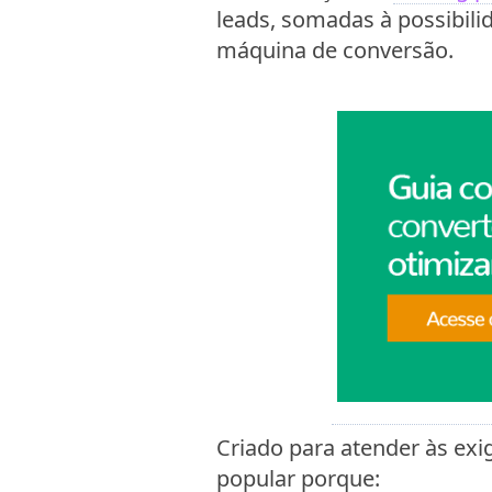
leads, somadas à possibil
máquina de conversão.
Criado para atender às exi
popular porque: