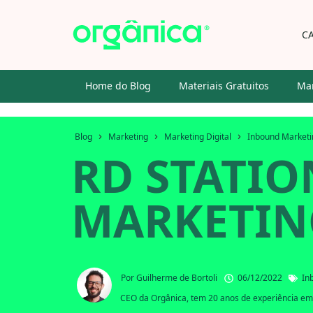
C
Home do Blog
Materiais Gratuitos
Mar
›
›
›
Blog
Marketing
Marketing Digital
Inbound Marketi
RD STATIO
MARKETIN
Por
Guilherme de Bortoli
06/12/2022
In
CEO da Orgânica, tem 20 anos de experiência em 