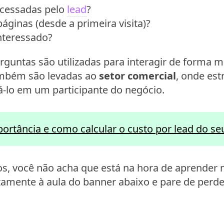
acessadas pelo
lead
?
áginas (desde a primeira visita)?
nteressado?
rguntas são utilizadas para interagir de forma 
também são levadas ao
setor comercial
, onde est
á-lo em um participante do negócio.
ortância e como calcular o custo por lead do seu
os, você não acha que está na hora de aprender
itamente à aula do banner abaixo e pare de perd