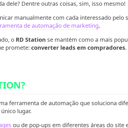
da dele? Dentre outras coisas, sim, isso mesmo!
nicar manualmente com cada interessado pelo s
rramenta de automação de marketing
.
ado, o
RD Station
se mantém como a mais popular
ue promete:
converter leads em compradores
.
TION?
ma ferramenta de automação que soluciona dife
nico lugar.
ages
ou de pop-ups em diferentes áreas do site 