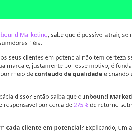
nbound Marketing
, sabe que é possível atrair, se
sumidores fiéis.
os seus clientes em potencial não tem certeza s
ua marca e, justamente por esse motivo, é fund
s por meio de
conteúdo de qualidade
e criando
cácia disso? Então saiba que o
Inbound Market
 responsável por cerca de
275%
de retorno sobr
com
cada cliente em potencial
? Explicando, um 