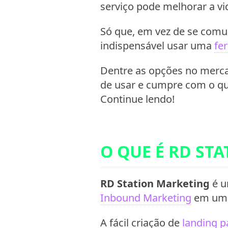
serviço pode melhorar a vi
Só que, em vez de se comu
indispensável usar uma
fe
Dentre as opções no merc
de usar e cumpre com o q
Continue lendo!
O QUE É RD STA
RD Station Marketing
é u
Inbound Marketing
em um ú
A fácil criação de
landing p