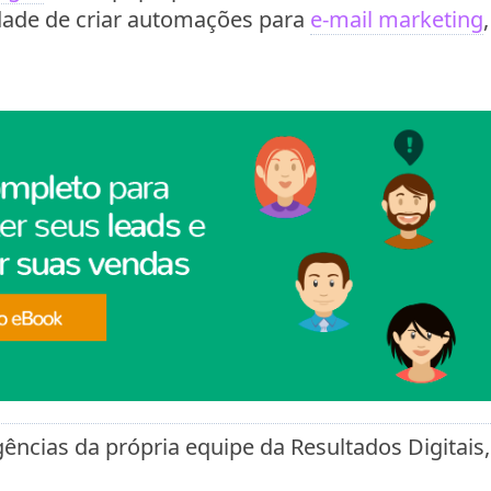
idade de criar automações para
e-mail marketing
gências da própria equipe da Resultados Digitais