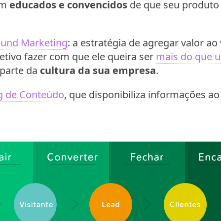
em
educados e convencidos
de que seu produto 
ound Marketing
: a estratégia de agregar valor ao
etivo fazer com que ele queira ser
mais do que u
 parte da
cultura da sua empresa
.
g de Conteúdo
, que disponibiliza informações ao